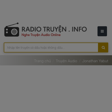
Trang chủ
Truyện Audio
Jonathan Yabut