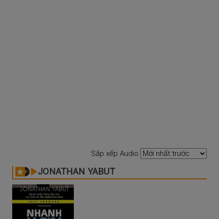
Sắp xếp Audio
JONATHAN YABUT