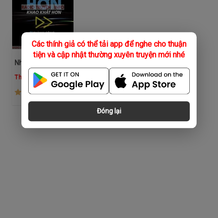
Các thính giả có thể tải app để nghe cho thuận
tiện và cập nhật thường xuyên truyện mới nhé
Nhanh Hơn, Khao Khát Hơn
The Voiz FM
(88)
Đóng lại