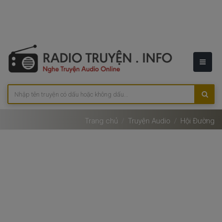
Trang chủ
Truyện Audio
Hội Đường