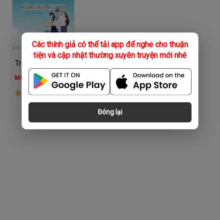
Các thính giả có thể tải app để nghe cho thuận
tiện và cập nhật thường xuyên truyện mới nhé
Trái Tim Vai Phản Diện
MC Thu Hằng
(233)
Đóng lại