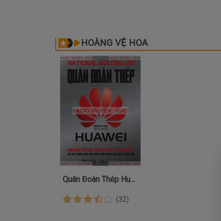
HOÀNG VỆ HOA
Quân Đoàn Thép Huawei
(32)