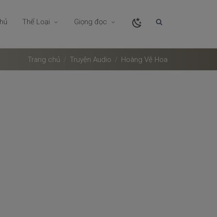
chủ
Thể Loại
Giọng đọc
Trang chủ
Truyện Audio
Hoàng Vệ Hoa