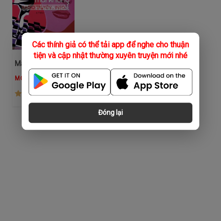
Các thính giả có thể tải app để nghe cho thuận
tiện và cập nhật thường xuyên truyện mới nhé
Mãi Không Nhắm Mắt
MC Thanh Bình
(1.3K)
Đóng lại