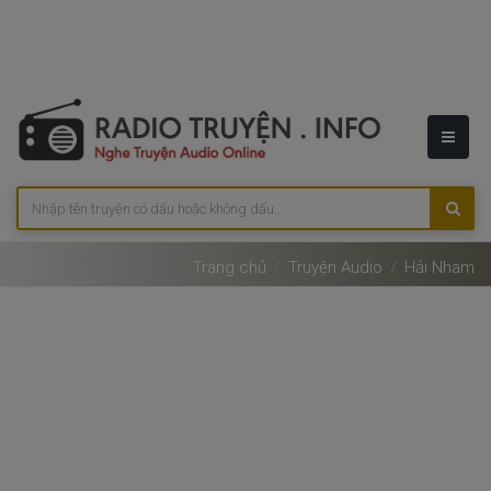
Trang chủ
Truyện Audio
Hải Nham