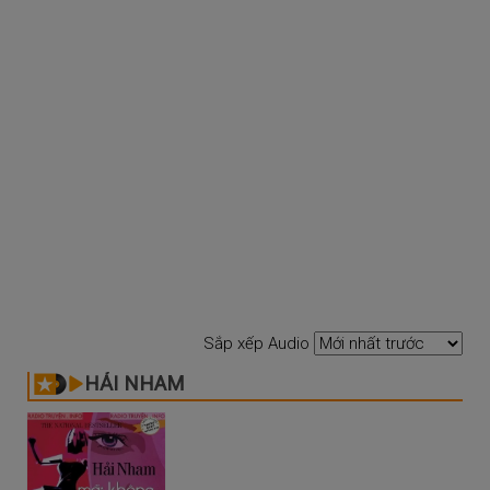
Sắp xếp Audio
HẢI NHAM