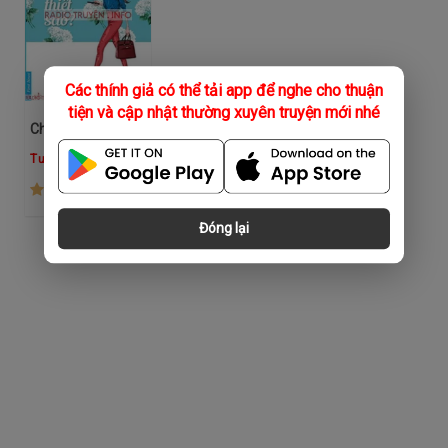
Các thính giả có thể tải app để nghe cho thuận
tiện và cập nhật thường xuyên truyện mới nhé
Chẳng Lẽ Ở Vậy Thiệt Sao?
Tường Vi
(39)
Đóng lại