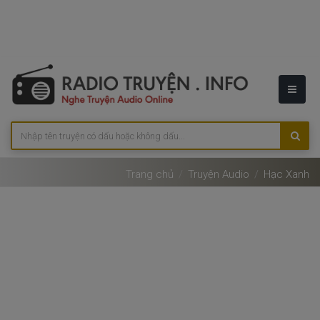
Trang chủ
Truyện Audio
Hạc Xanh