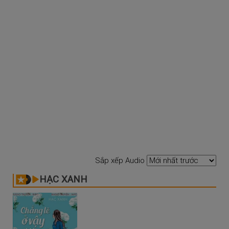
Sắp xếp Audio
HẠC XANH