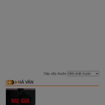
Sắp xếp Audio
HÀ VÂN