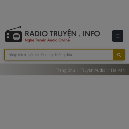
Trang chủ
Truyện Audio
Hà Vân