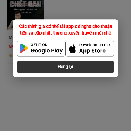
Các thính giả có thể tải app để nghe cho thuận
tiện và cập nhật thường xuyên truyện mới nhé
Mẹ Già Ch.ết Oan
MC Đình Soạn
(610)
Đóng lại