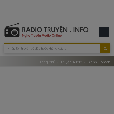
Trang chủ
Truyện Audio
Glenn Doman