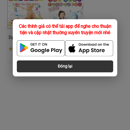
Các thính giả có thể tải app để nghe cho thuận
tiện và cập nhật thường xuyên truyện mới nhé
Dạy Trẻ Học Toán
Dạy Trẻ Về Thế Giới Xung Quanh
(37)
(11)
Đóng lại