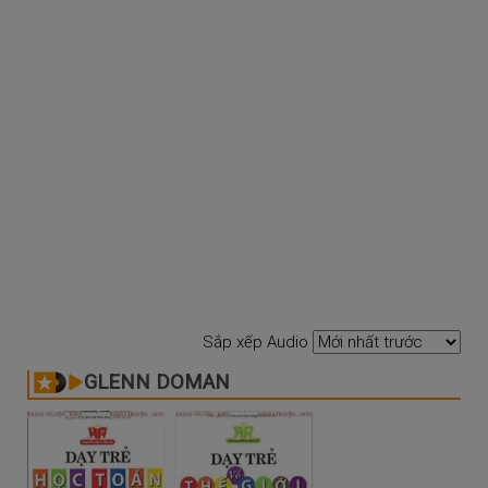
Sắp xếp Audio
GLENN DOMAN