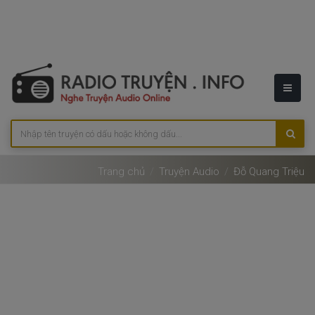
Trang chủ
Truyện Audio
Đỗ Quang Triệu