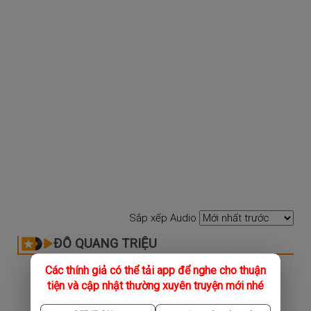
Sắp xếp Audio
ĐỖ QUANG TRIỆU
Các thính giả có thể tải app để nghe cho thuận
tiện và cập nhật thường xuyên truyện mới nhé