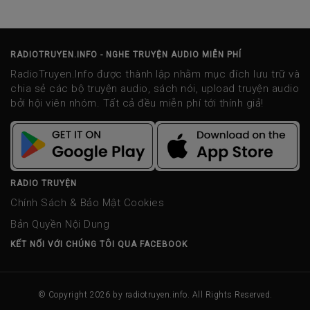
RADIOTRUYEN.INFO - NGHE TRUYỆN AUDIO MIỄN PHÍ
RadioTruyen.Info được thành lập nhằm mục đích lưu trữ và
chia sẻ các bộ truyện audio, sách nói, upload truyện audio
bởi hội viên nhóm. Tất cả đều miễn phí tới thính giả!
RADIO TRUYỆN
Chính Sách & Bảo Mật Cookies
Bản Quyền Nội Dung
KẾT NỐI VỚI CHÚNG TÔI QUA FACEBOOK
© Copyright 2026 by
radiotruyen.info
. All Rights Reserved.