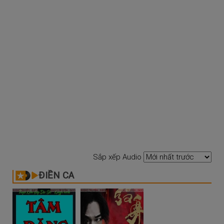
Sắp xếp Audio
ĐIỀN CA