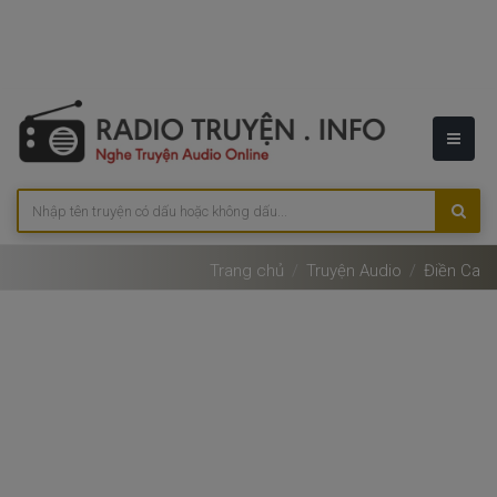
Trang chủ
Truyện Audio
Điền Ca