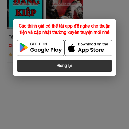
Các thính giả có thể tải app để nghe cho thuận
tiện và cập nhật thường xuyên truyện mới nhé
Tâm Đăng Kiếp
Huyết Tẩy Giang Hồ
Chương Vũ
Chương Vũ
(706)
(1.1K)
Đóng lại