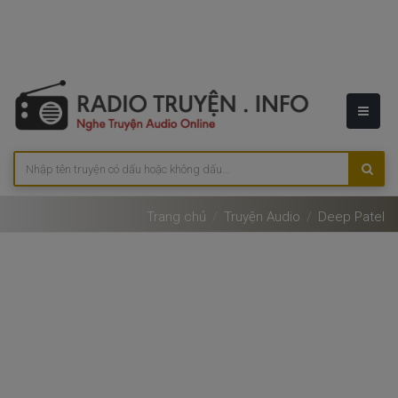
Trang chủ
Truyện Audio
Deep Patel