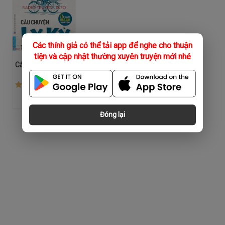
Các thính giả có thể tải app để nghe cho thuận
tiện và cập nhật thường xuyên truyện mới nhé
Câu Chuyện Ly Kỳ Từ Cậu Bé Giao Báo
(54)
Đóng lại