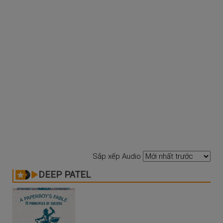
Sắp xếp Audio
DEEP PATEL