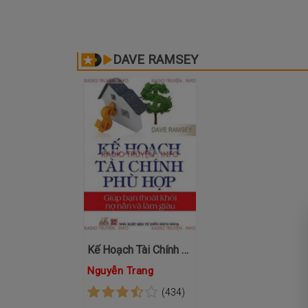
DAVE RAMSEY
Kế Hoạch Tài Chính Phù Hợp
Nguyễn Trang
(434)