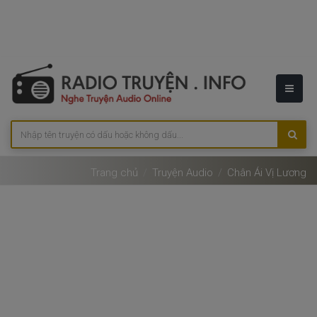
Trang chủ
Truyện Audio
Chân Ái Vị Lương