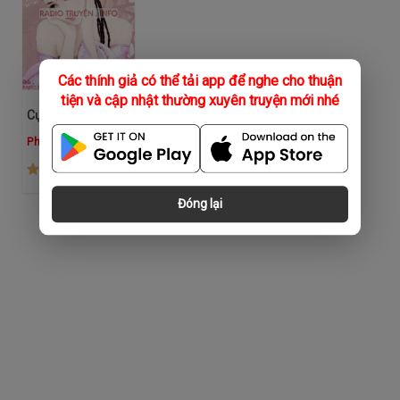
Các thính giả có thể tải app để nghe cho thuận
tiện và cập nhật thường xuyên truyện mới nhé
Cực Phẩm Đại Tiểu Thư
Phương Thảo
(351)
Đóng lại