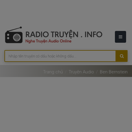
Trang chủ
Truyện Audio
Ben Bernstein