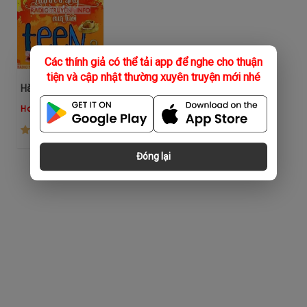
Các thính giả có thể tải app để nghe cho thuận
tiện và cập nhật thường xuyên truyện mới nhé
Hành Trang Vào Đời Của Tuổi Teen
Hoàng Anh
(85)
Đóng lại