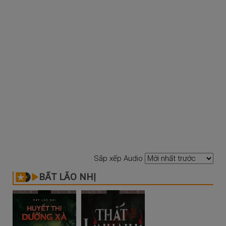
Sắp xếp Audio
BẤT LÃO NHỊ