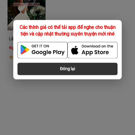
Các thính giả có thể tải app để nghe cho thuận
tiện và cập nhật thường xuyên truyện mới nhé
Lên Ngôi
Ngọc Hiếu
(108)
Đóng lại