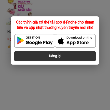
Các thính giả có thể tải app để nghe cho thuận
tiện và cập nhật thường xuyên truyện mới nhé
Nuôi Dạy Con Kiểu Nhật Bản
Nguyễn Nguyệt Ánh
(27)
Đóng lại