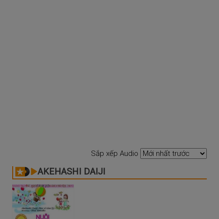
Sắp xếp Audio
AKEHASHI DAIJI