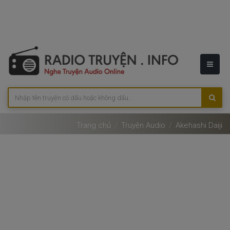
Trang chủ
Truyện Audio
Akehashi Daiji