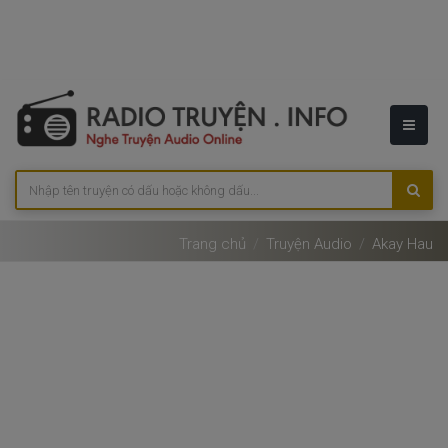
Trang chủ
Truyện Audio
Akay Hau