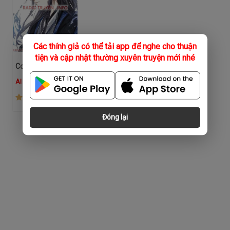
Các thính giả có thể tải app để nghe cho thuận
tiện và cập nhật thường xuyên truyện mới nhé
Con Đường Bá Chủ
AI Nữ
(3.7K)
Đóng lại