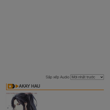
Sắp xếp Audio
AKAY HAU