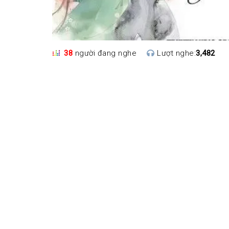
38
người đang nghe
Lượt nghe:
3,482