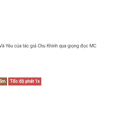
 Và Yêu của tác giả Chu Khinh qua giọng đọc MC