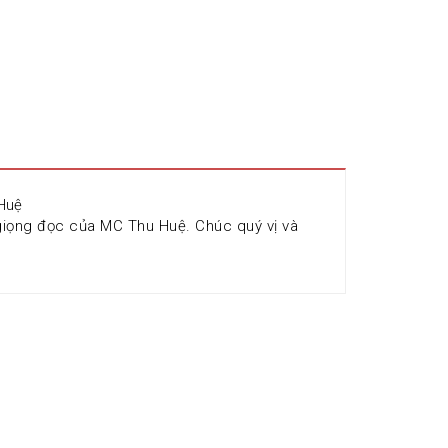
 Huệ
giọng đọc của MC Thu Huệ. Chúc quý vị và 