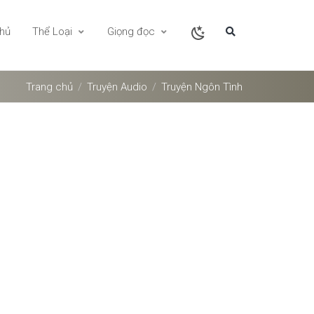
chủ
Thể Loại
Giọng đọc
Trang chủ
Truyện Audio
Truyện Ngôn Tình