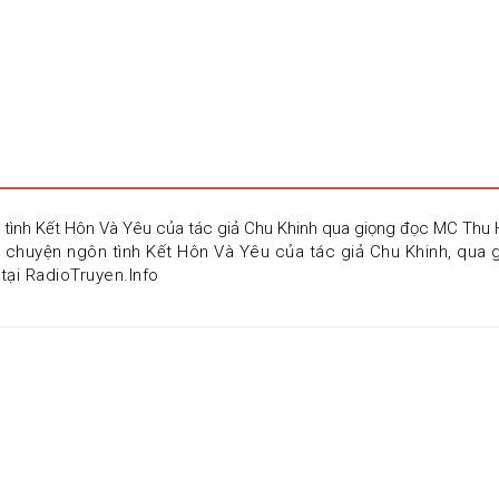
n tình Kết Hôn Và Yêu của tác giả Chu Khinh qua giọng đọc MC Thu
 chuyện ngôn tình Kết Hôn Và Yêu của tác giả Chu Khinh, qua 
tại RadioTruyen.Info