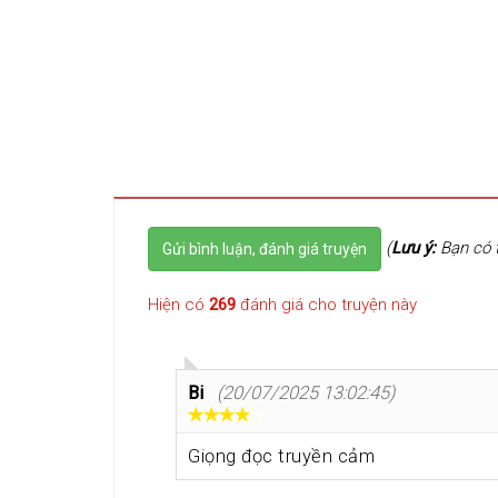
(
Lưu ý:
Bạn có t
Gửi bình luận, đánh giá truyện
Hiện có
269
đánh giá cho truyện này
Bi
(20/07/2025 13:02:45)
Giọng đọc truyền cảm