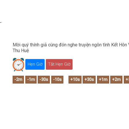
Mời quý thính giả cùng đón nghe truyện ngôn tình Kết Hôn
Thu Huệ
Hẹn Giờ
Tắt Hẹn Giờ