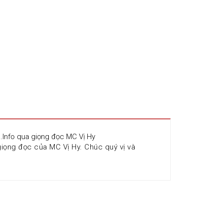
n.Info qua giọng đọc MC Vị Hy
iọng đọc của MC Vị Hy. Chúc quý vị và 