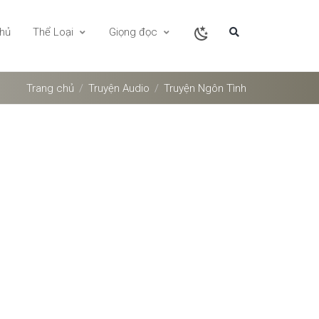
chủ
Thể Loại
Giọng đọc
Trang chủ
Truyện Audio
Truyện Ngôn Tình