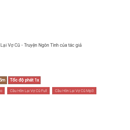
Lại Vợ Cũ - Truyện Ngôn Tình của tác giả
io
Cầu Hôn Lại Vợ Cũ Full
Cầu Hôn Lại Vợ Cũ Mp3