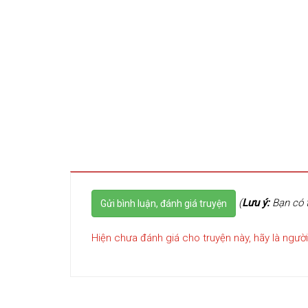
(
Lưu ý:
Bạn có t
Gửi bình luận, đánh giá truyện
Hiện chưa đánh giá cho truyện này, hãy là người