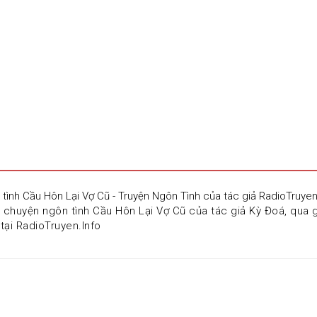
 tình Cầu Hôn Lại Vợ Cũ - Truyện Ngôn Tình của tác giả RadioTruye
 chuyện ngôn tình Cầu Hôn Lại Vợ Cũ của tác giả Kỳ Đoá, qua g
tại RadioTruyen.Info