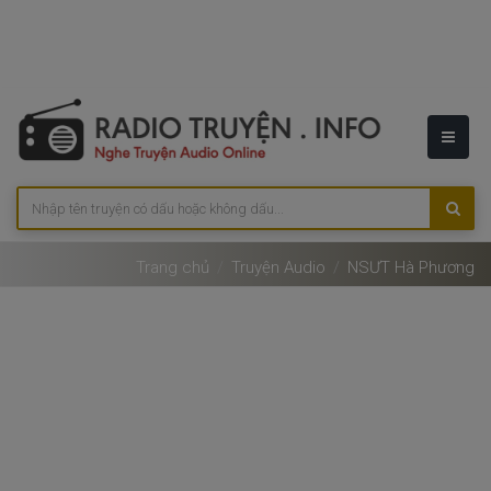
Trang chủ
Truyện Audio
NSƯT Hà Phương