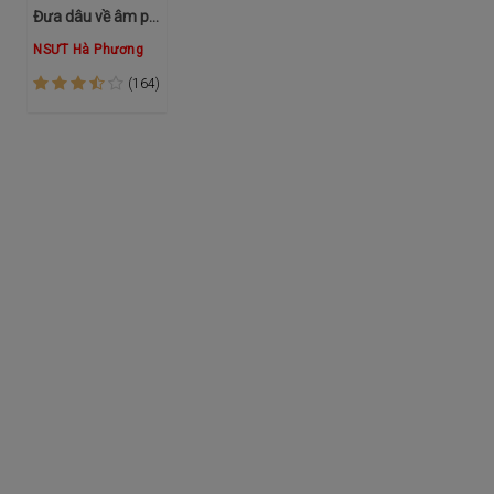
Đưa dâu về âm phủ
NSƯT Hà Phương
(164)