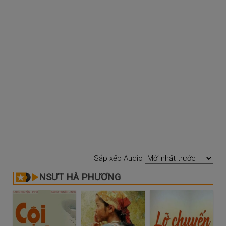
Sắp xếp Audio
NSƯT HÀ PHƯƠNG