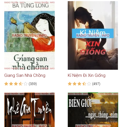
Giang San Nhà Chồng
Kỉ Niệm Đi Xin Giống
(359)
(497)