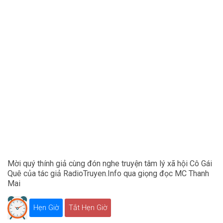
Mời quý thính giả cùng đón nghe truyện tâm lý xã hội Cô Gái
Quê của tác giả RadioTruyen.Info qua giọng đọc MC Thanh
Mai
Hẹn Giờ
Tắt Hẹn Giờ