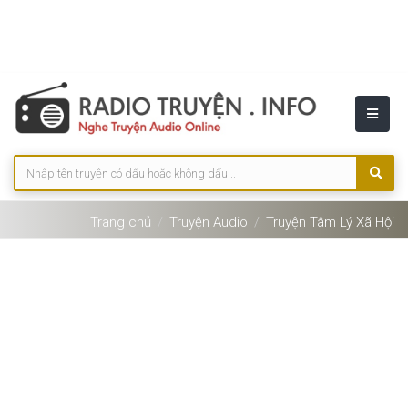
Trang chủ
Truyện Audio
Truyện Tâm Lý Xã Hội