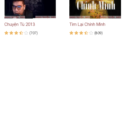
Chuyện Tù 2013
Tìm Lại Chính Mình
(707)
(809)