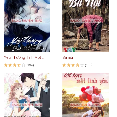
Yêu Thương Tình Một Đêm
Bà nội
(194)
(183)