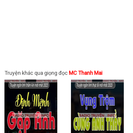
Truyện khác qua giọng đọc
MC Thanh Mai