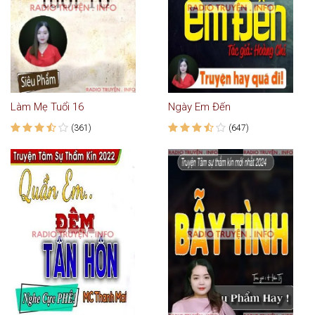
Làm Mẹ Tuổi 16
Ngày Em Đến
(361)
(647)