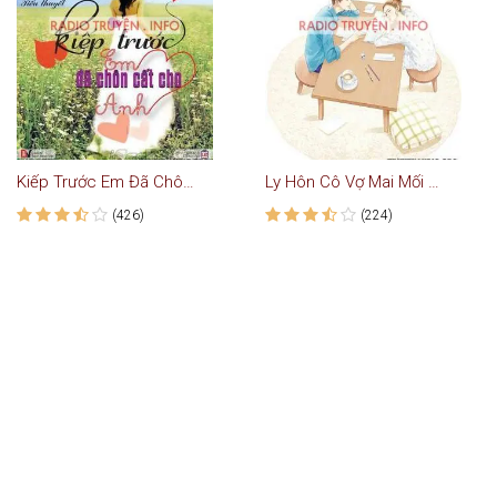
Kiếp Trước Em Đã Chôn Cất Cho Anh - Truyện Audio Ngôn Tình
Ly Hôn Cô Vợ Mai Mối - Truyện Ngôn Tình
(426)
(224)