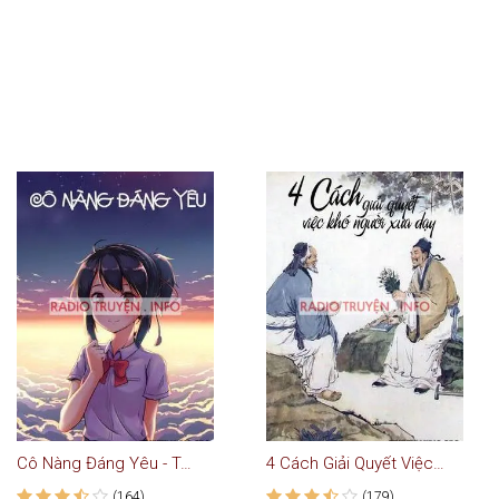
Cô Nàng Đáng Yêu - Truyện Ngôn Tình
4 Cách Giải Quyết Việc Khó Của Người Xưa
(164)
(179)