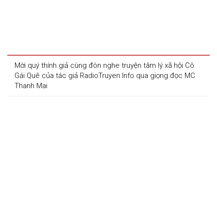
Mời quý thính giả cùng đón nghe truyện tâm lý xã hội Cô 
Gái Quê của tác giả RadioTruyen.Info qua giọng đọc MC 
Thanh Mai