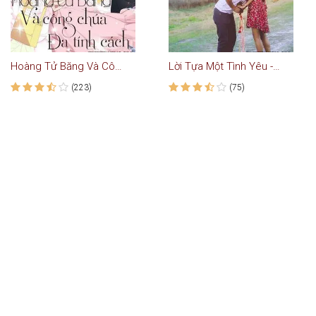
Hoàng Tử Băng Và Công Chúa Đa Tính Cách
Lời Tựa Một Tình Yêu - Truyện Audio Ngôn Tình
(223)
(75)