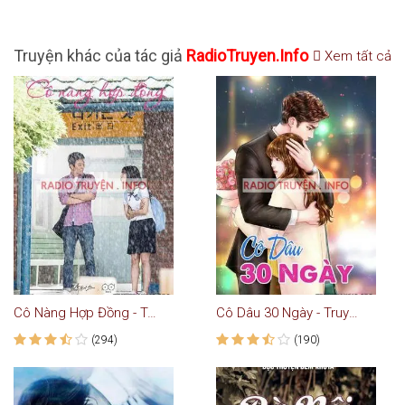
Truyện khác của tác giả
RadioTruyen.Info
Xem tất cả
Cô Nàng Hợp Đồng - Truyện Ngôn Tình
Cô Dâu 30 Ngày - Truyện Ngôn Tình
(294)
(190)