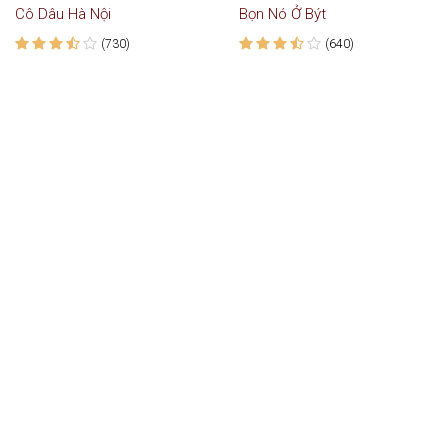
Cô Dâu Hà Nội
Bọn Nó Ở Být
(730)
(640)