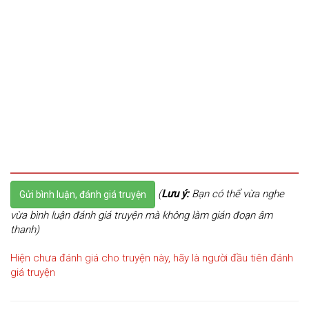
(
Lưu ý:
Bạn có thể vừa nghe
Gửi bình luận, đánh giá truyện
vừa bình luận đánh giá truyện mà không làm gián đoạn âm
thanh)
Hiện chưa đánh giá cho truyện này, hãy là người đầu tiên đánh
giá truyện