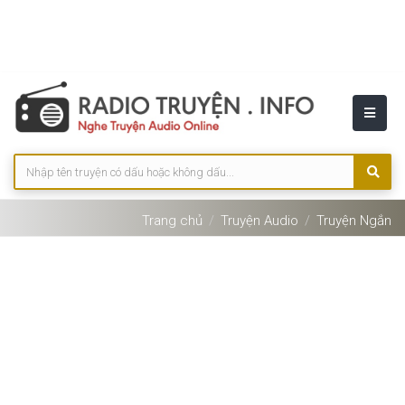
Trang chủ
Truyện Audio
Truyện Ngắn