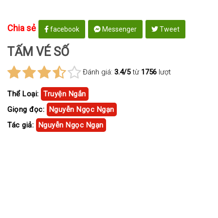
Chia sẻ
facebook
Messenger
Tweet
TẤM VÉ SỐ
Đánh giá:
3.4/5
từ
1756
lượt
Thể Loại:
Truyện Ngắn
Giọng đọc:
Nguyễn Ngọc Ngạn
Tác giả:
Nguyễn Ngọc Ngạn