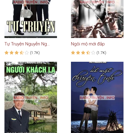
Tự Truyện Nguyễn Ngọc Ngạn
Ngôi mộ mới đắp
(1.7K)
(1.7K)