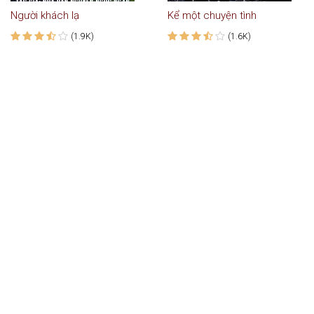
Người khách lạ
Kể một chuyện tình
(1.9K)
(1.6K)