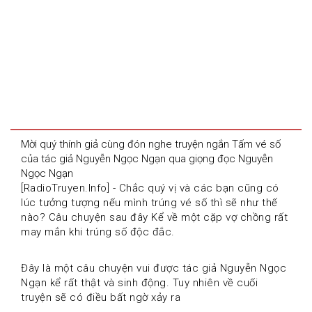
Mời quý thính giả cùng đón nghe truyện ngắn Tấm vé số 
của tác giả Nguyễn Ngọc Ngạn qua giọng đọc Nguyễn 
Ngọc Ngạn
[RadioTruyen.Info] - Chắc quý vị và các bạn cũng có 
lúc tưởng tượng nếu mình trúng vé số thì sẽ như thế 
nào? Câu chuyện sau đây Kể về một cặp vợ chồng rất 
may mắn khi trúng số độc đắc.
Đây là một câu chuyện vui được tác giả Nguyễn Ngọc 
Ngạn kể rất thật và sinh động. Tuy nhiên về cuối 
truyện sẽ có điều bất ngờ xảy ra