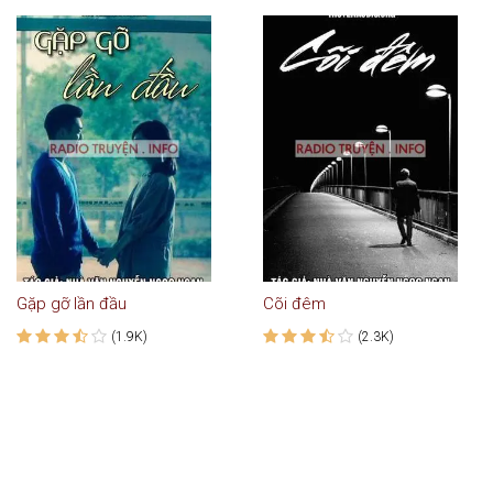
Gặp gỡ lần đầu
Cõi đêm
(1.9K)
(2.3K)