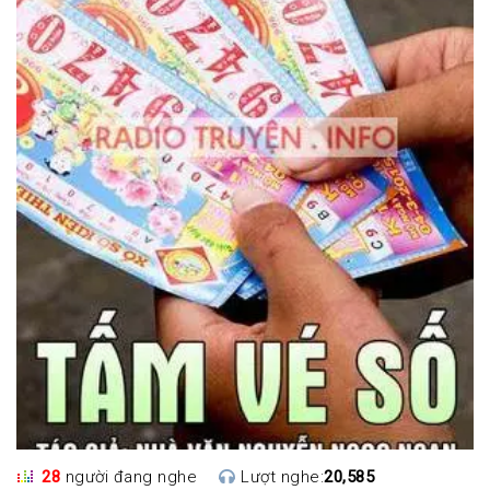
28
người đang nghe
Lượt nghe:
20,585