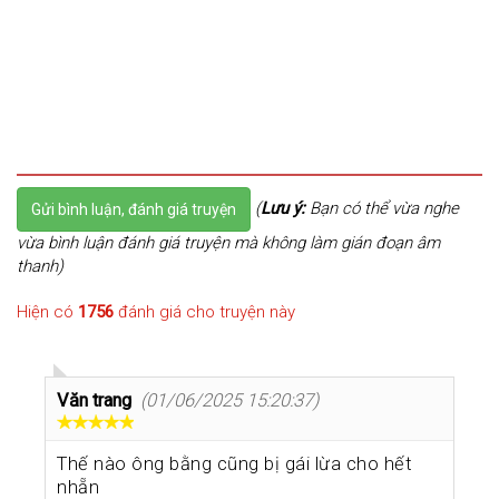
(
Lưu ý:
Bạn có thể vừa nghe
Gửi bình luận, đánh giá truyện
vừa bình luận đánh giá truyện mà không làm gián đoạn âm
thanh)
Hiện có
1756
đánh giá cho truyện này
Văn trang
(01/06/2025 15:20:37)
Thế nào ông bằng cũng bị gái lừa cho hết
nhẵn