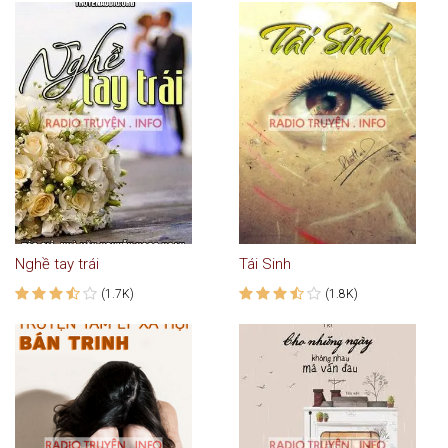
Nghề tay trái
Tái Sinh
(1.7K)
(1.8K)