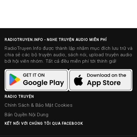
RADIOTRUYEN.INFO - NGHE TRUYỆN AUDIO MIỄN PHÍ
RadioTruyen.Info được thành lập nhằm mục đích lưu trữ và
chia sẻ các bộ truyện audio, sách nói, upload truyện audio
bởi hội viên nhóm. Tất cả đều miễn phí tới thính giả!
RADIO TRUYỆN
Chính Sách & Bảo Mật Cookies
Bản Quyền Nội Dung
KẾT NỐI VỚI CHÚNG TÔI QUA FACEBOOK