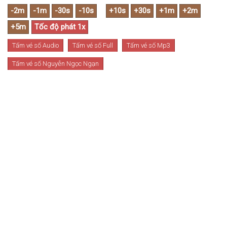
Tấm vé số Audio
Tấm vé số Full
Tấm vé số Mp3
Tấm vé số Nguyễn Ngọc Ngạn