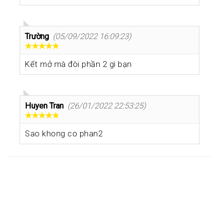
Trường
(05/09/2022 16:09:23)
Kết mở mà đòi phần 2 gì bạn
Huyen Tran
(26/01/2022 22:53:25)
Sao khong co phan2