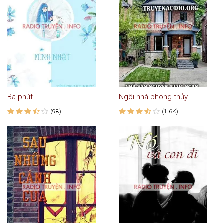
Ba phút
Ngôi nhà phong thủy
(98)
(1.6K)