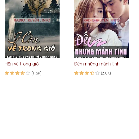
Hồn về trong gió
Đếm những mảnh tình
(1.6K)
(2.0K)