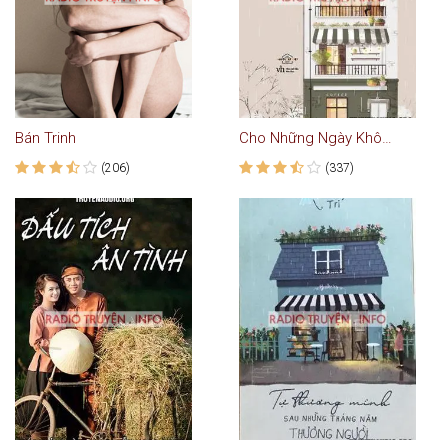
Bán Trinh
Cho Những Ngày Không Nhau Mà Vẫn Đau
(206)
(337)