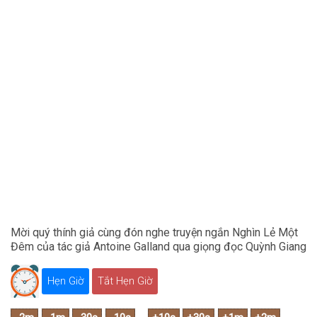
Mời quý thính giả cùng đón nghe truyện ngắn Nghìn Lẻ Một
Đêm của tác giả Antoine Galland qua giọng đọc Quỳnh Giang
Hẹn Giờ
Tắt Hẹn Giờ