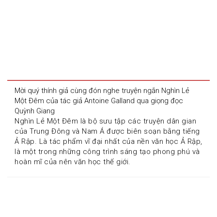
Mời quý thính giả cùng đón nghe truyện ngắn Nghìn Lẻ 
Một Đêm của tác giả Antoine Galland qua giọng đọc 
Quỳnh Giang
Nghìn Lẻ Một Đêm là bộ sưu tập các truyện dân gian 
của Trung Đông và Nam Á được biên soạn bằng tiếng 
Ả Rập. Là tác phẩm vĩ đại nhất của nền văn học Ả Rập, 
là một trong những công trình sáng tạo phong phú và 
hoàn mĩ của nên văn học thế giới.