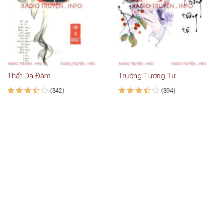
Thất Dạ Đàm
Trường Tương Tư
(342)
(394)