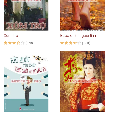
Xóm Trọ
Bước chân người tình
(373)
(1.5K)