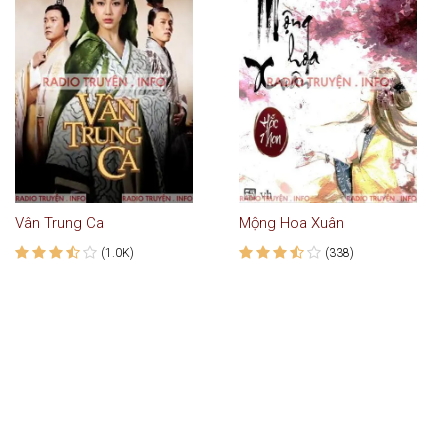
Vân Trung Ca
Mộng Hoa Xuân
(1.0K)
(338)