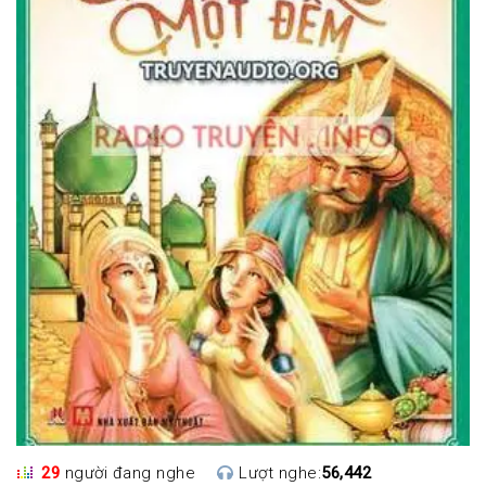
29
người đang nghe
Lượt nghe:
56,442