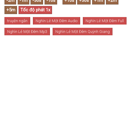
truyện ngắn
Nghìn Lẻ Một Đêm Audio
Nghìn Lẻ Một Đêm Full
Nghìn Lẻ Một Đêm Mp3
Nghìn Lẻ Một Đêm Quỳnh Giang