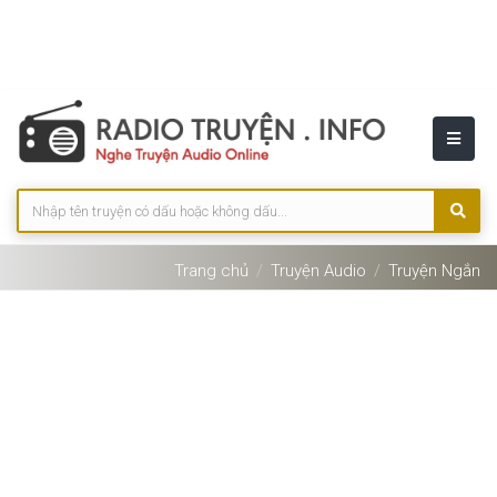
Trang chủ
Truyện Audio
Truyện Ngắn