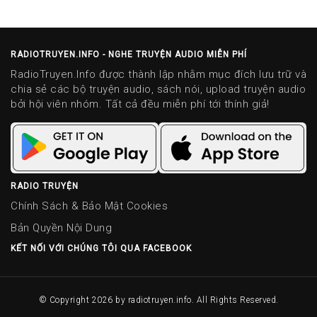
RADIOTRUYEN.INFO - NGHE TRUYỆN AUDIO MIỄN PHÍ
RadioTruyen.Info được thành lập nhằm mục đích lưu trữ và
chia sẻ các bộ truyện audio, sách nói, upload truyện audio
bởi hội viên nhóm. Tất cả đều miễn phí tới thính giả!
RADIO TRUYỆN
Chính Sách & Bảo Mật Cookies
Bản Quyền Nội Dung
KẾT NỐI VỚI CHÚNG TÔI QUA FACEBOOK
© Copyright 2026 by
radiotruyen.info
. All Rights Reserved.