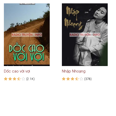
Dốc cao vời vợi
Nhập Nhoạng
(2.1K)
(378)