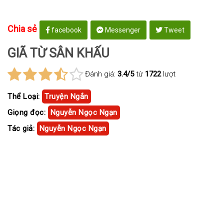
Chia sẻ
facebook
Messenger
Tweet
GIÃ TỪ SÂN KHẤU
Đánh giá:
3.4/5
từ
1722
lượt
Thể Loại:
Truyện Ngắn
Giọng đọc:
Nguyễn Ngọc Ngạn
Tác giả:
Nguyễn Ngọc Ngạn