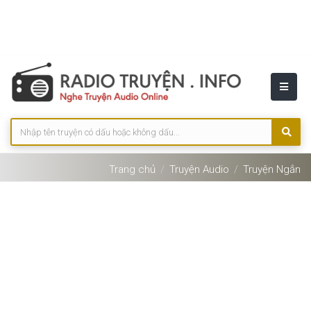
Trang chủ
Truyện Audio
Truyện Ngắn