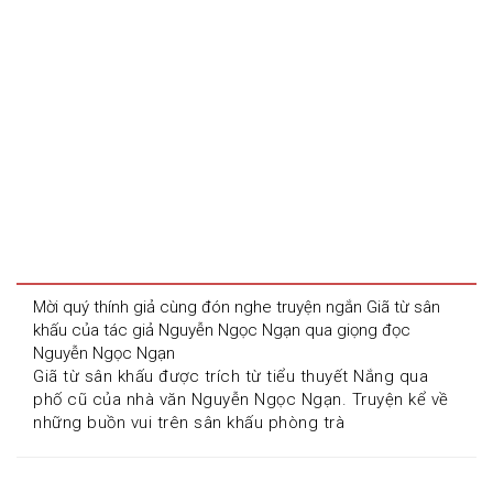
Mời quý thính giả cùng đón nghe truyện ngắn Giã từ sân 
khấu của tác giả Nguyễn Ngọc Ngạn qua giọng đọc 
Nguyễn Ngọc Ngạn
Giã từ sân khấu được trích từ tiểu thuyết Nắng qua 
phố cũ của nhà văn Nguyễn Ngọc Ngạn. Truyện kể về 
những buồn vui trên sân khấu phòng trà