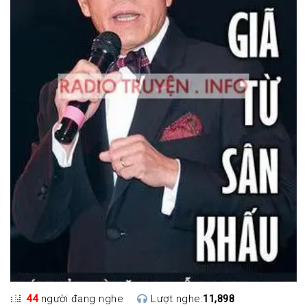
44
người đang nghe
Lượt nghe:
11,898