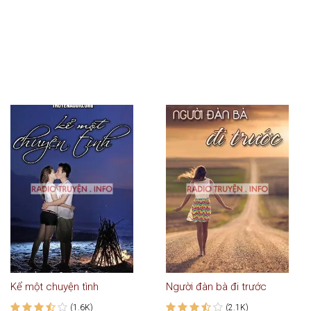
Kể một chuyện tình
Người đàn bà đi trước
(1.6K)
(2.1K)