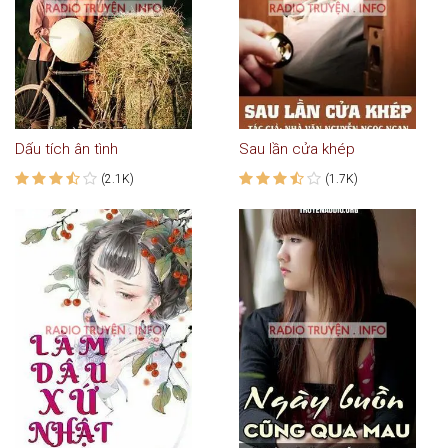
Dấu tích ân tình
Sau lần cửa khép
(2.1K)
(1.7K)