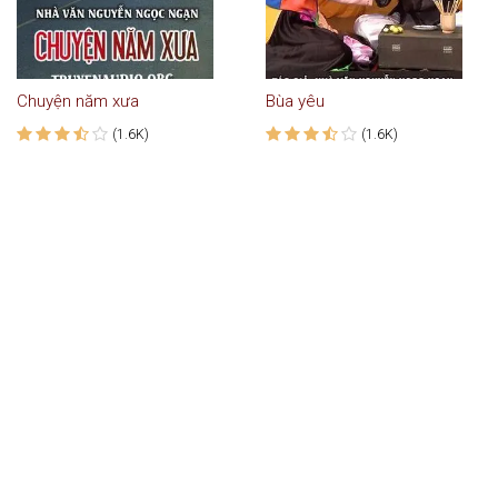
Chuyện năm xưa
Bùa yêu
(1.6K)
(1.6K)