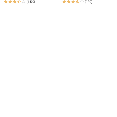
(1.5K)
(129)