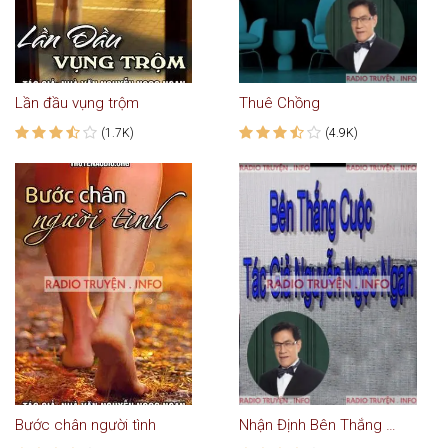
Lần đầu vụng trộm
Thuê Chồng
(1.7K)
(4.9K)
Bước chân người tình
Nhận Định Bên Thắng Cuộc