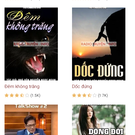
Đêm không trăng
Dốc đứng
(1.5K)
(1.7K)