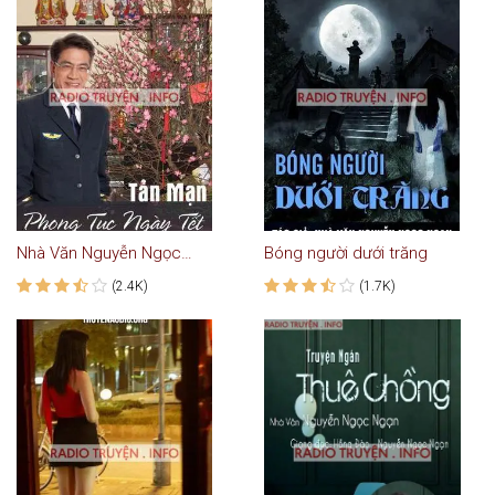
Nhà Văn Nguyễn Ngọc Ngạn Nói Về Phong Tục Ngày Tết
Bóng người dưới trăng
(2.4K)
(1.7K)