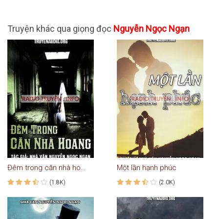
Truyện khác qua giọng đọc
Nguyễn Ngọc Ngạn
Đêm trong căn nhà hoang
Một lần hạnh phúc
(1.8K)
(2.0K)