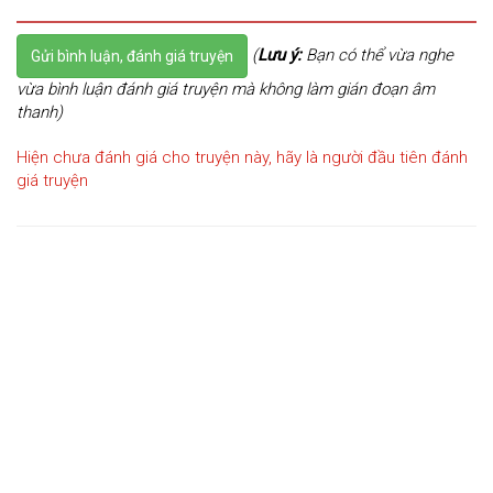
(
Lưu ý:
Bạn có thể vừa nghe
Gửi bình luận, đánh giá truyện
vừa bình luận đánh giá truyện mà không làm gián đoạn âm
thanh)
Hiện chưa đánh giá cho truyện này, hãy là người đầu tiên đánh
giá truyện