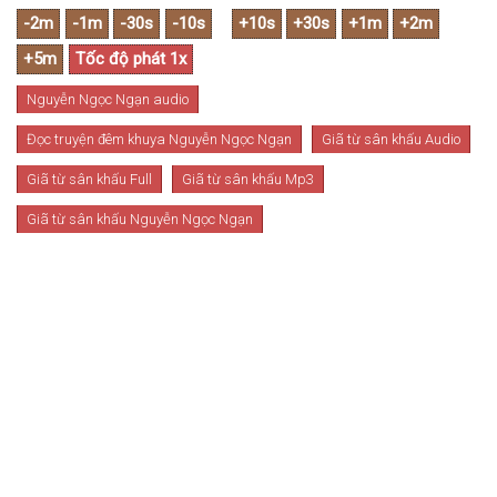
Nguyễn Ngọc Ngạn audio
Đọc truyện đêm khuya Nguyễn Ngọc Ngạn
Giã từ sân khấu Audio
Giã từ sân khấu Full
Giã từ sân khấu Mp3
Giã từ sân khấu Nguyễn Ngọc Ngạn