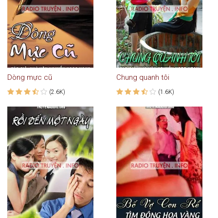
Dòng mực cũ
Chung quanh tôi
(2.6K)
(1.6K)