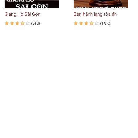
Giang Hồ Sài Gòn
Bên hành lang tòa án
(313)
(1.8K)