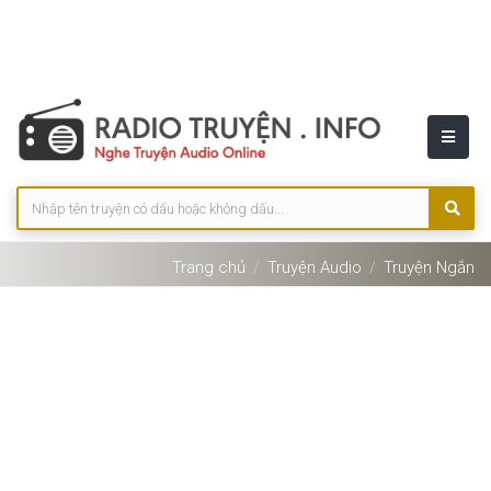
Trang chủ
Truyện Audio
Truyện Ngắn