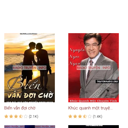
Biển vẫn đợi chờ
Khúc quanh một truyện tình
(2.1K)
(1.4K)