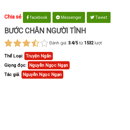
Chia sẻ
facebook
Messenger
Tweet
BƯỚC CHÂN NGƯỜI TÌNH
Đánh giá:
3.4/5
từ
1532
lượt
Thể Loại:
Truyện Ngắn
Giọng đọc:
Nguyễn Ngọc Ngạn
Tác giả:
Nguyễn Ngọc Ngạn