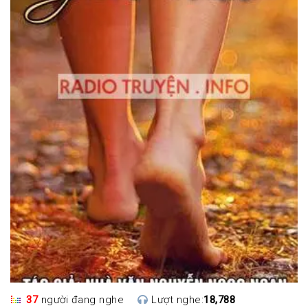
37
người đang nghe
Lượt nghe:
18,788