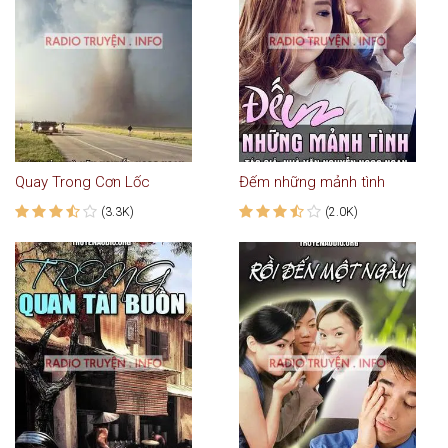
Quay Trong Cơn Lốc
Đếm những mảnh tình
(3.3K)
(2.0K)