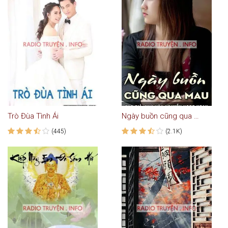
Trò Đùa Tình Ái
Ngày buồn cũng qua mau
(445)
(2.1K)