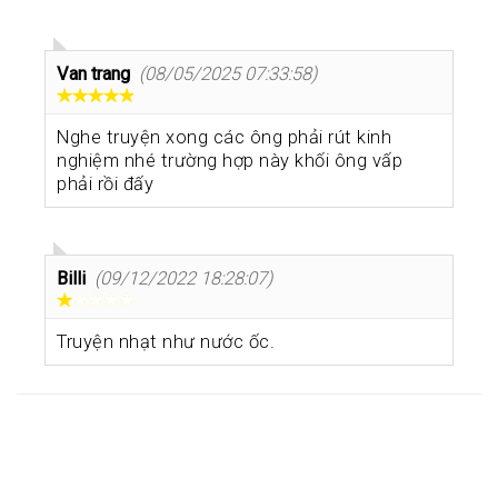
Van trang
(08/05/2025 07:33:58)
Nghe truyện xong các ông phải rút kinh
nghiệm nhé trường hợp này khối ông vấp
phải rồi đấy
Billi
(09/12/2022 18:28:07)
Truyện nhạt như nước ốc.