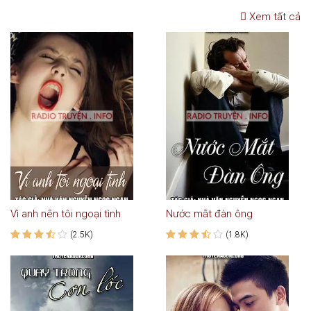
Xem tất cả
Vì anh nên tôi ngoại tình
Nước mắt đàn ông
(2.5K)
(1.8K)