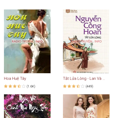
Hoa Huệ Tây
Tắt Lửa Lòng - Lan Và Điệp
(1.6K)
(449)