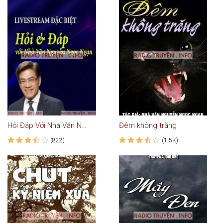
Hỏi Đáp Với Nhà Văn Nguyễn Ngọc Ngạn
Đêm không trăng
(822)
(1.5K)