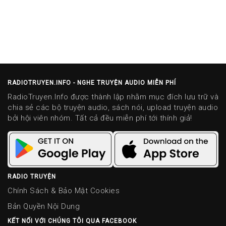
RADIOTRUYEN.INFO - NGHE TRUYỆN AUDIO MIỄN PHÍ
RadioTruyen.Info được thành lập nhằm mục đích lưu trữ và
chia sẻ các bộ truyện audio, sách nói, upload truyện audio
bởi hội viên nhóm. Tất cả đều miễn phí tới thính giả!
RADIO TRUYỆN
Chính Sách & Bảo Mật Cookies
Bản Quyền Nội Dung
KẾT NỐI VỚI CHÚNG TÔI QUA FACEBOOK