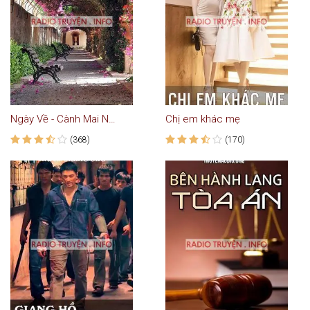
Ngày Về - Cành Mai Ngày Tết
Chị em khác mẹ
(368)
(170)