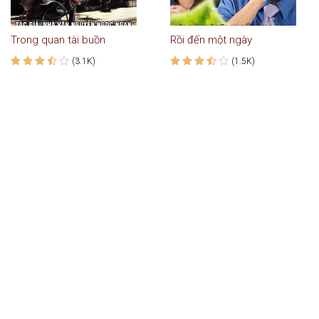
Trong quan tài buồn
Rồi đến một ngày
(3.1K)
(1.5K)