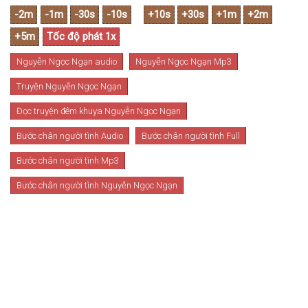
Nguyễn Ngọc Ngạn audio
Nguyễn Ngọc Ngạn Mp3
Truyện Nguyễn Ngọc Ngạn
Đọc truyện đêm khuya Nguyễn Ngọc Ngạn
Bước chân người tình Audio
Bước chân người tình Full
Bước chân người tình Mp3
Bước chân người tình Nguyễn Ngọc Ngạn