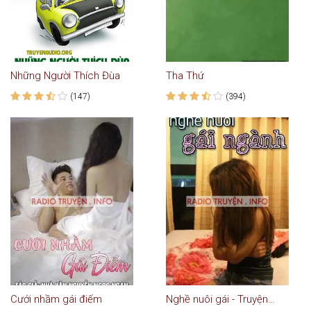
Những Người Thích Đùa
Tha Thứ
(147)
(394)
Cưới nhầm gái điếm
Nghề nuôi gái - Truyện tâm lý xã hội