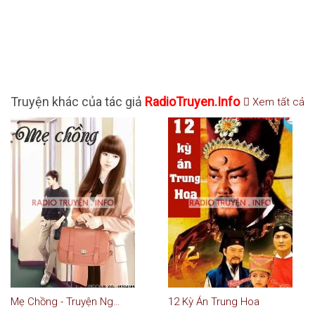
Truyện khác của tác giả
RadioTruyen.Info
Xem tất cả
Mẹ Chồng - Truyện Ngôn Tình
12 Kỳ Án Trung Hoa