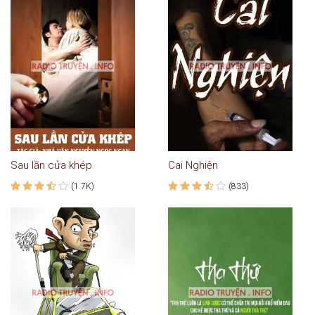
Sau lần cửa khép
Cai Nghiện
(1.7K)
(833)