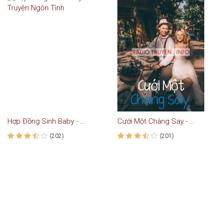
Hợp Đồng Sinh Baby - Truyện Ngôn Tình
Cưới Một Chàng Say - Truyện Ngắn
(202)
(201)