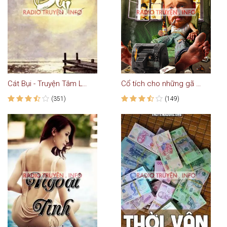
Cát Bụi - Truyện Tâm Lý Xã Hội
Cổ tích cho những gã đàn ông
(351)
(149)