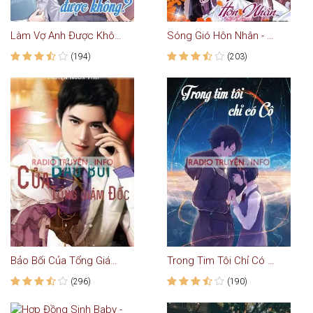
Làm Vợ Anh Được Không - Truyện Ngôn Tình
Sóng Gió Hôn Nhân - Truyện Ngôn Tình
(194)
(203)
Bảo Bối Của Tổng Giám Đốc - Truyện Ngôn Tình
Trong Tim Tôi Chỉ Có Cô - Truyện Ngôn Tình
(296)
(190)