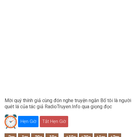
Mời quý thính giả cùng đón nghe truyện ngắn Bố tôi là người
quét lá của tác giả RadioTruyen.Info qua giọng đọc
Hẹn Giờ
Tắt Hẹn Giờ