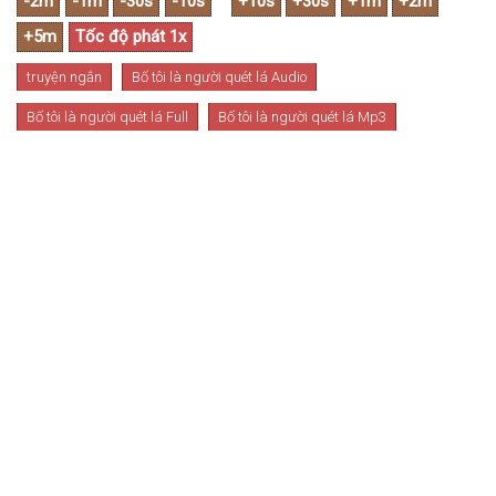
truyện ngắn
Bố tôi là người quét lá Audio
Bố tôi là người quét lá Full
Bố tôi là người quét lá Mp3