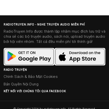
RADIOTRUYEN.INFO - NGHE TRUYỆN AUDIO MIỄN PHÍ
RadioTruyen.Info được thành lập nhằm mục đích lưu trữ và
chia sẻ các bộ truyện audio, sách nói, upload truyện audio
bởi hội viên nhóm. Tất cả đều miễn phí tới thính giả!
RADIO TRUYỆN
Chính Sách & Bảo Mật Cookies
Bản Quyền Nội Dung
KẾT NỐI VỚI CHÚNG TÔI QUA FACEBOOK