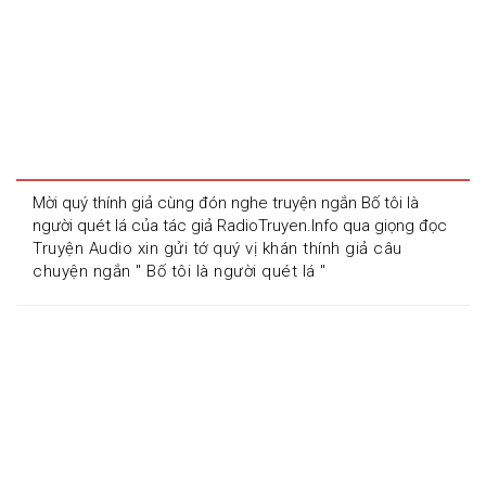
Mời quý thính giả cùng đón nghe truyện ngắn Bố tôi là 
người quét lá của tác giả RadioTruyen.Info qua giọng đọc 
Truyện Audio xin gửi tớ quý vị khán thính giả câu 
chuyện ngắn " Bố tôi là người quét lá " 