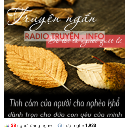
38
người đang nghe
Lượt nghe:
1,933