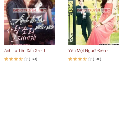
Anh Là Tên Xấu Xa - Truyện Ngôn Tình
Yêu Một Người Điên - Truyện Ngôn Tình
(189)
(190)