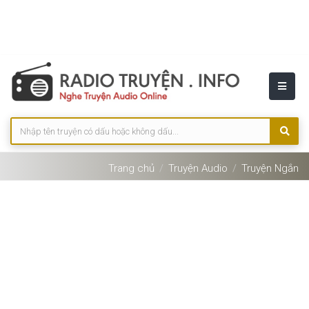
Trang chủ
Truyện Audio
Truyện Ngắn