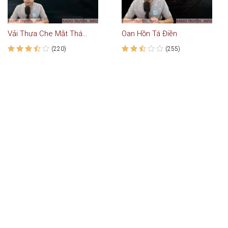
Vải Thưa Che Mắt Thánh
Oan Hồn Tá Điền
(220)
(255)