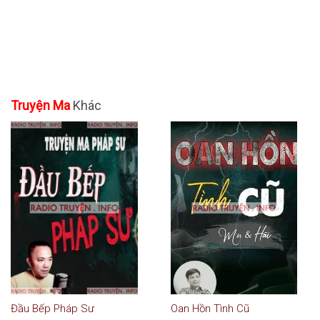
Truyện Ma
Khác
Đầu Bếp Pháp Sư
Oan Hồn Tình Cũ