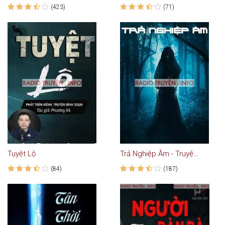
(423)
(71)
Tuyệt Lộ
Trả Nghiệp Âm - Truyện Kinh Dị
(84)
(187)