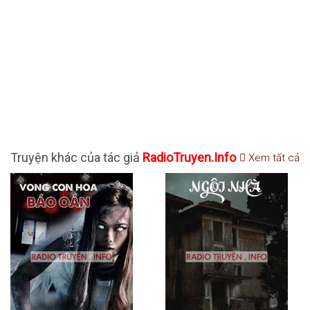
Truyện khác của tác giả
RadioTruyen.Info
Xem tất cả