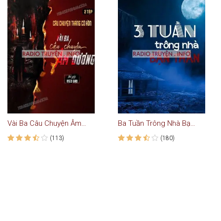
Vài Ba Câu Chuyện Âm Dương
Ba Tuần Trông Nhà Bạn Thân
(113)
(180)