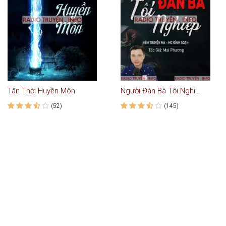
Tân Thời Huyền Môn
Người Đàn Bà Tội Nghiệp
(52)
(145)