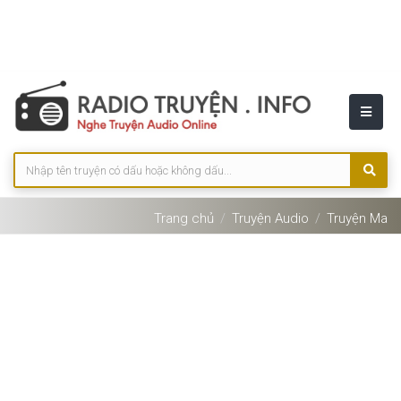
Trang chủ
Truyện Audio
Truyện Ma