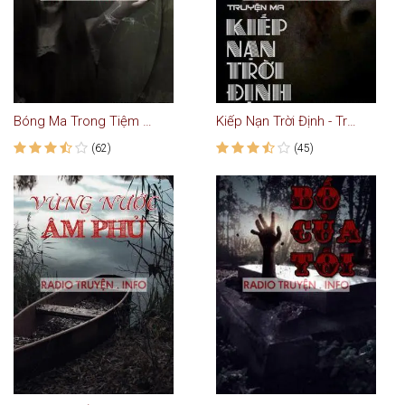
Bóng Ma Trong Tiệm Tóc - Truyện Ma
Kiếp Nạn Trời Định - Truyện Ma
(62)
(45)