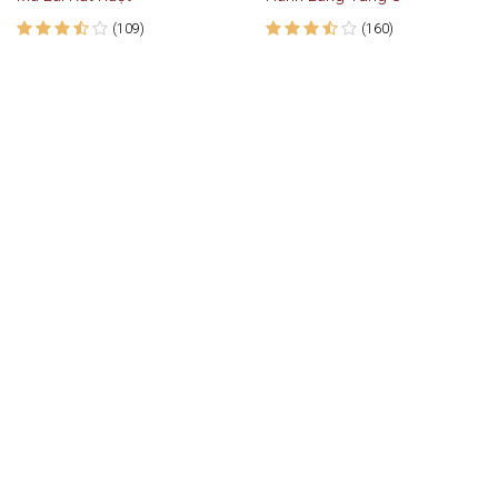
(109)
(160)