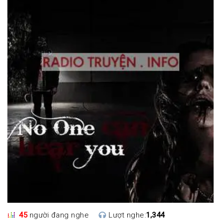
45
người đang nghe
Lượt nghe:
1,344