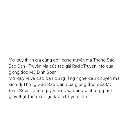
Mời quý thính giả cùng đón nghe truyện ma Thong Sác 
Báo Oán - Truyện Ma của tác giả RadioTruyen.Info qua 
giọng đọc MC Đình Soạn
Mời quý vị và các bạn cùng lắng nghe câu chuyện ma 
kinh dị Thong Sác Báo Oán qua giọng đọc của MC 
Đình Soạn. Chúc quý vị và các bạn có những phút 
giây thật thư giãn tại RadioTruyen.Info