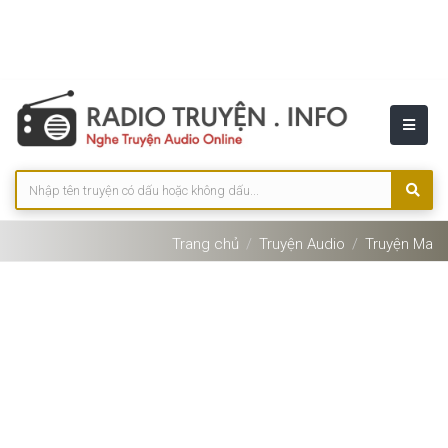
Trang chủ
Truyện Audio
Truyện Ma