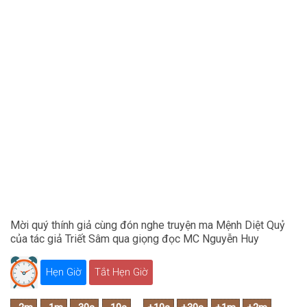
Mời quý thính giả cùng đón nghe truyện ma Mệnh Diệt Quỷ
của tác giả Triết Sâm qua giọng đọc MC Nguyễn Huy
Hẹn Giờ
Tắt Hẹn Giờ