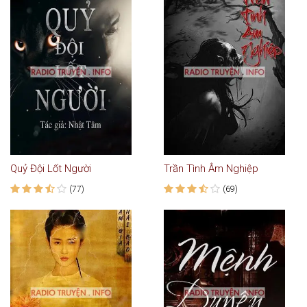
Quỷ Đội Lốt Người
Trần Tình Âm Nghiệp
(77)
(69)