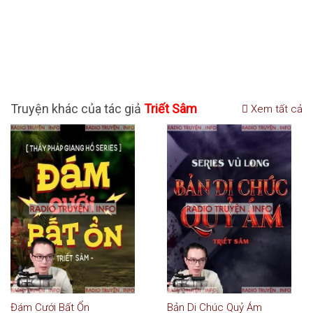
Truyện khác của tác giả
Triết Sâm
Xem tất cả
Đám Cưới Bất Ổn
Bản Di Chúc Quỷ Ám