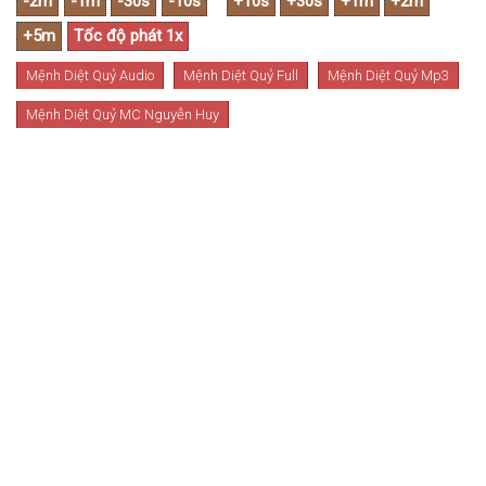
Mệnh Diệt Quỷ Audio
Mệnh Diệt Quỷ Full
Mệnh Diệt Quỷ Mp3
Mệnh Diệt Quỷ MC Nguyễn Huy