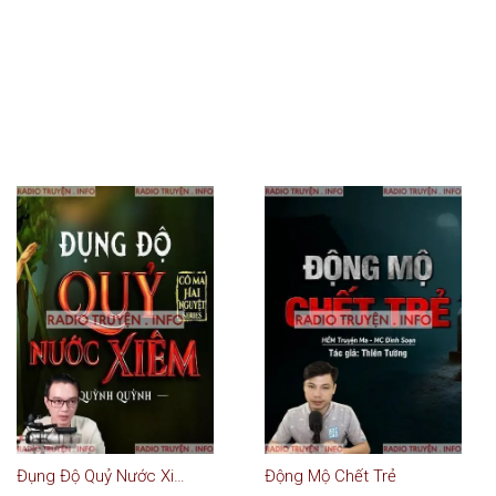
Đụng Độ Quỷ Nước Xiêm
Động Mộ Chết Trẻ