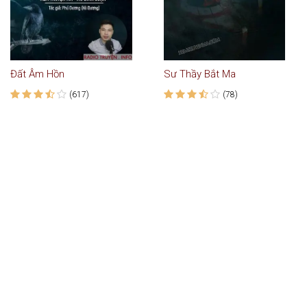
Đất Âm Hồn
Sư Thầy Bắt Ma
(617)
(78)