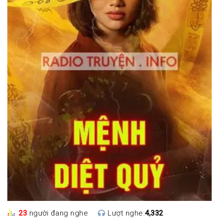
23
người đang nghe
Lượt nghe:
4,332