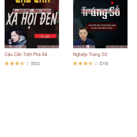
Cậu Cẩn Triệt Phá Xã Hội Đen
Nghiệp Trúng Số
(522)
(215)