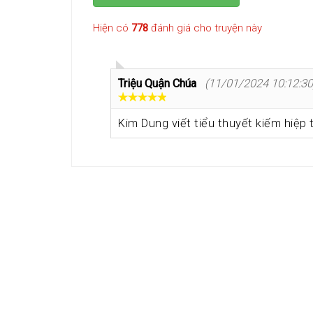
Hiện có
778
đánh giá cho truyện này
Triệu Quận Chúa
(11/01/2024 10:12:30
Kim Dung viết tiểu thuyết kiếm hiệp 