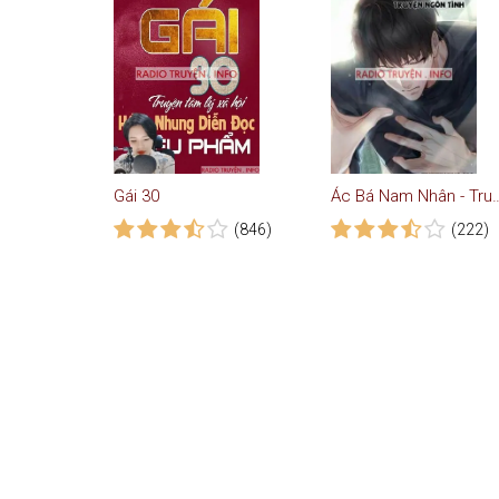
Gái 30
Ác Bá Nam Nhân - Tr
(846)
(222)