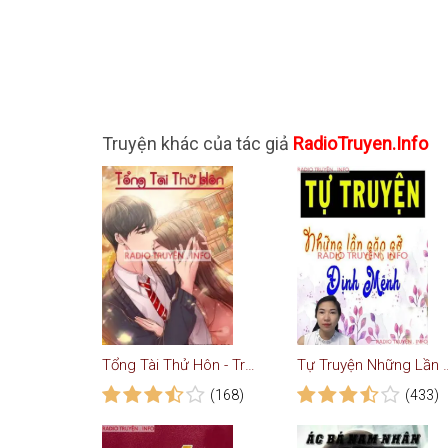
Truyện khác của tác giả
RadioTruyen.Info
Tổng Tài Thử Hôn - Truyện Ngôn Tình
Tự Truyện Những Lầ
(168)
(433)