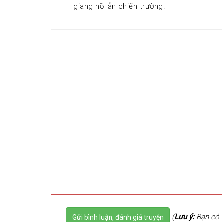
giang hồ lẫn chiến trường.
(
Lưu ý:
Bạn có t
Gửi bình luận, đánh giá truyện