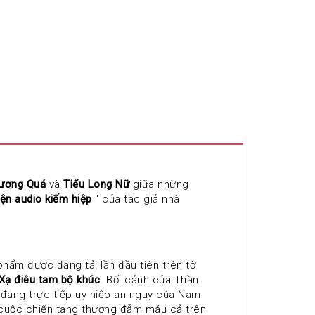
ương Quá
 và 
Tiểu Long Nữ
 giữa những 
yện audio kiếm hiệp
 " của tác giả nhà 
phẩm được đăng tải lần đầu tiên trên tờ 
Xạ điêu tam bộ khúc
. Bối cảnh của Thần 
 đang trực tiếp uy hiếp an nguy của Nam 
cuộc chiến tang thương đẫm máu cả trên 