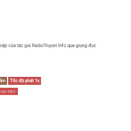
hiệp của tác giả RadioTruyen.Info qua giọng đọc
 hiệp Mp3