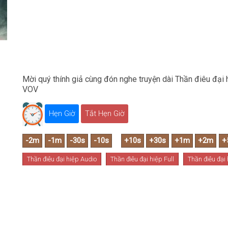
Mời quý thính giả cùng đón nghe truyện dài Thần điêu đại 
VOV
Hẹn Giờ
Tắt Hẹn Giờ
Thần điêu đại hiệp Audio
Thần điêu đại hiệp Full
Thần điêu đại