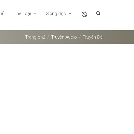
chủ
Thể Loại
Giọng đọc
Trang chủ
Truyện Audio
Truyện Dài