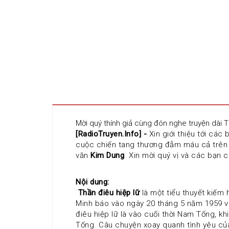
Mời quý thính giả cùng đón nghe truyện dài 
[RadioTruyen.Info] - 
Xin giới thiệu tới các
cuộc chiến tang thương đẫm máu cả trên g
văn 
Kim Dung
. Xin mời quý vị và các bạn 
Nội dung:
 Thần điêu hiệp lữ
 là một tiểu thuyết kiếm 
Minh báo vào ngày 20 tháng 5 năm 1959 và
điêu hiệp lữ là vào cuối thời Nam Tống, k
Tống. Câu chuyện xoay quanh tình yêu của 