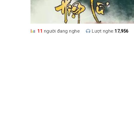
11
người đang nghe
Lượt nghe:
17,956