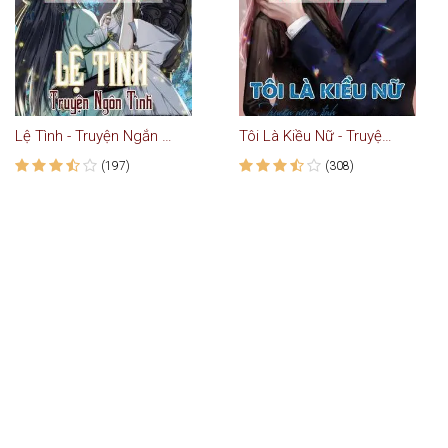
Lệ Tình - Truyện Ngắn Tình Yêu
Tôi Là Kiều Nữ - Truyện Ngắn Tình Yêu
(197)
(308)