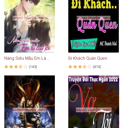
Nàng Siêu Mẫu Em Là Của Tôi
Đi Khách Quán Quen
(143)
(474)