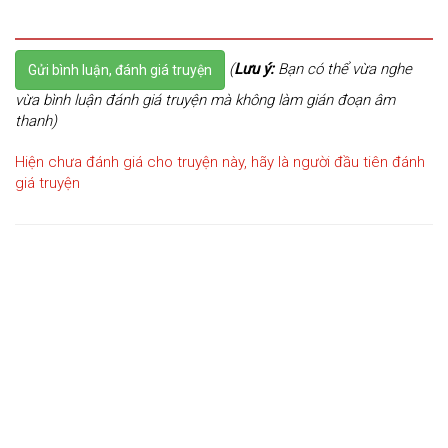
(
Lưu ý:
Bạn có thể vừa nghe
Gửi bình luận, đánh giá truyện
vừa bình luận đánh giá truyện mà không làm gián đoạn âm
thanh)
Hiện chưa đánh giá cho truyện này, hãy là người đầu tiên đánh
giá truyện