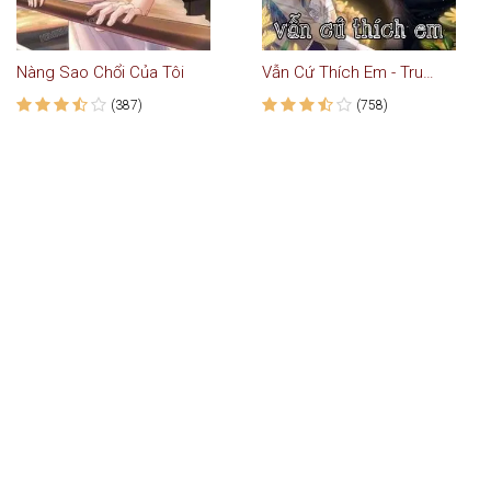
Nàng Sao Chổi Của Tôi
Vẫn Cứ Thích Em - Truyện Ngôn Tình
(387)
(758)