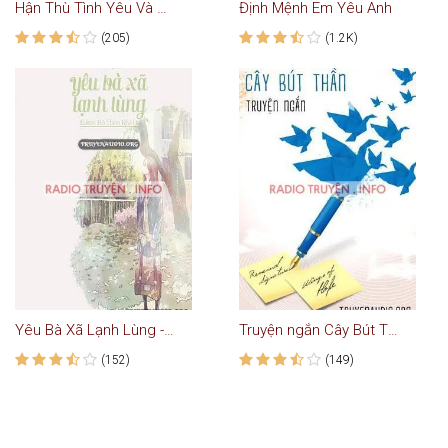
Hận Thù Tình Yêu Và Nước Mắt - Truyện Ngôn Tình
Định Mệnh Em Yêu Anh
(205)
(1.2K)
Yêu Bà Xã Lạnh Lùng - Truyện Ngôn Tình Hay Nhất
Truyện ngắn Cây Bút Thần
(152)
(149)