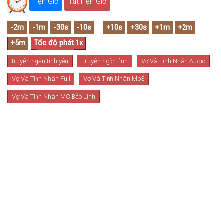
Hẹn Giờ
Tắt Hẹn Giờ
truyện ngắn tình yêu
Truyện ngôn tình
Vợ Và Tình Nhân Audio
Vợ Và Tình Nhân Full
Vợ Và Tình Nhân Mp3
Vợ Và Tình Nhân MC Bảo Linh