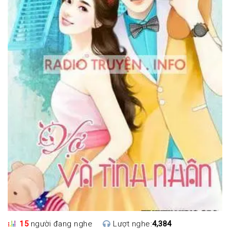
15
người đang nghe
Lượt nghe:
4,384