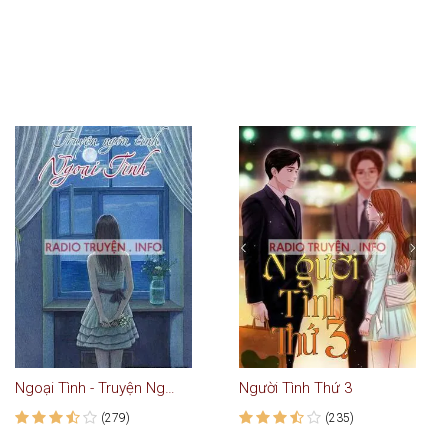
Ngoại Tình - Truyện Ngắn Tình Yêu
Người Tình Thứ 3
(279)
(235)