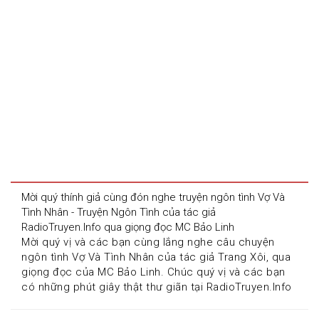
Mời quý thính giả cùng đón nghe truyện ngôn tình Vợ Và 
Tình Nhân - Truyện Ngôn Tình của tác giả 
RadioTruyen.Info qua giọng đọc MC Bảo Linh
Mời quý vị và các bạn cùng lắng nghe câu chuyện 
ngôn tình Vợ Và Tình Nhân của tác giả Trang Xôi, qua 
giọng đọc của MC Bảo Linh. Chúc quý vị và các bạn 
có những phút giây thật thư giãn tại RadioTruyen.Info