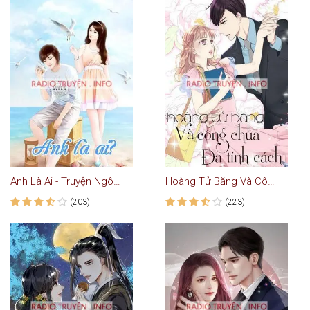
Anh Là Ai - Truyện Ngôn Tình
Hoàng Tử Băng Và Công Chúa Đa Tính Cách
(203)
(223)