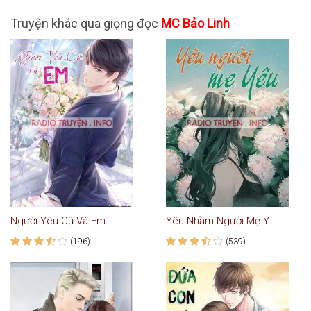
Truyện khác qua giọng đọc
MC Bảo Linh
Người Yêu Cũ Và Em - Truyện Ngôn Tình
Yêu Nhầm Người Mẹ Yêu
(196)
(539)