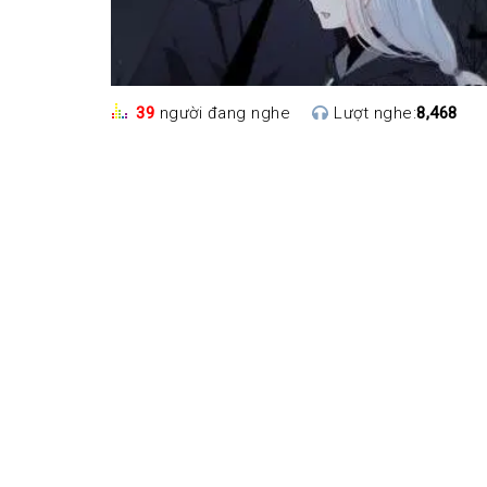
39
người đang nghe
Lượt nghe:
8,468