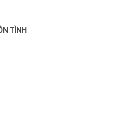
ÔN TÌNH