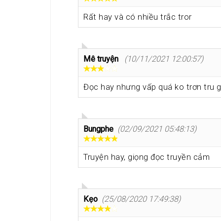
Rất hay và có nhiều trắc tror
Mê truyện
(10/11/2021 12:00:57)
Đọc hay nhưng vấp quá ko trơn tru g
Bungphe
(02/09/2021 05:48:13)
Truyện hay, giọng đọc truyền cảm
Kẹo
(25/08/2020 17:49:38)