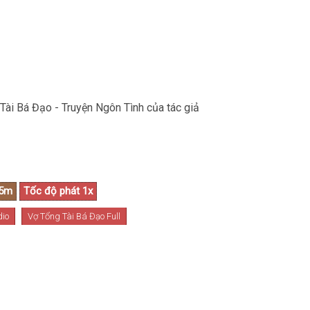
Tài Bá Đạo - Truyện Ngôn Tình của tác giả
dio
Vợ Tổng Tài Bá Đạo Full