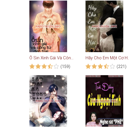
Ô Sin Xinh Gái Và Công Tử Đẹp Trai
Hãy Cho Em Một Cơ
(159)
(221)