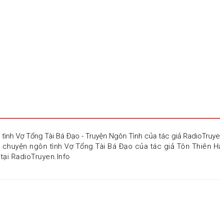
 tình Vợ Tổng Tài Bá Đạo - Truyện Ngôn Tình của tác giả RadioTruye
 chuyện ngôn tình Vợ Tổng Tài Bá Đạo của tác giả Tôn Thiên Hạo
tại RadioTruyen.Info