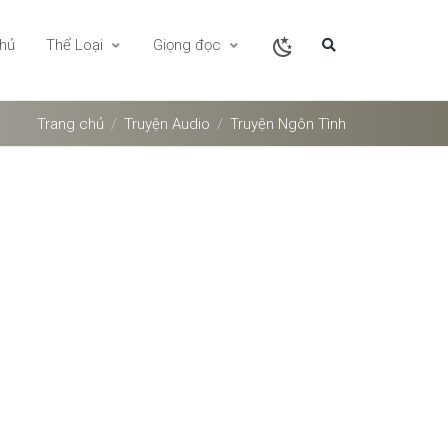
chủ
Thể Loại
Giọng đọc
Trang chủ
Truyện Audio
Truyện Ngôn Tình