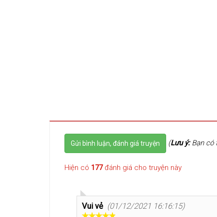
(
Lưu ý:
Bạn có t
Gửi bình luận, đánh giá truyện
Hiện có
177
đánh giá cho truyện này
Vui vẻ
(01/12/2021 16:16:15)