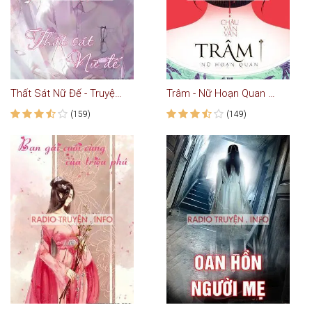
Thất Sát Nữ Đế - Truyện Ngôn Tình
Trâm - Nữ Hoạn Quan truyện ngôn tình trinh thám
(159)
(149)