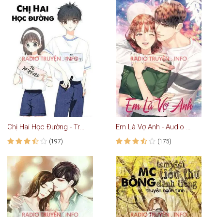
Chị Hai Học Đường - Truyện Ngôn Tình
Em Là Vợ Anh - Audio Ngôn Tình
(197)
(175)