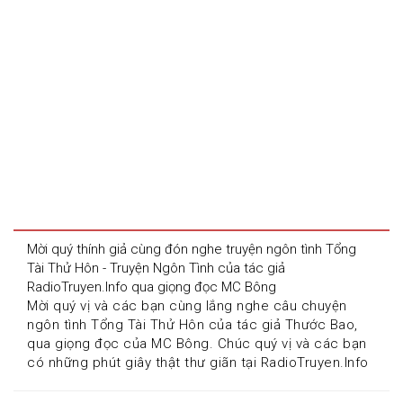
Mời quý thính giả cùng đón nghe truyện ngôn tình Tổng 
Tài Thử Hôn - Truyện Ngôn Tình của tác giả 
RadioTruyen.Info qua giọng đọc MC Bông
Mời quý vị và các bạn cùng lắng nghe câu chuyện 
ngôn tình Tổng Tài Thử Hôn của tác giả Thước Bao, 
qua giọng đọc của MC Bông. Chúc quý vị và các bạn 
có những phút giây thật thư giãn tại RadioTruyen.Info