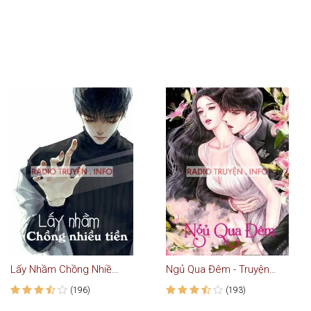
Lấy Nhầm Chồng Nhiều Tiền
Ngủ Qua Đêm - Truyện Ngôn Tình
(196)
(193)