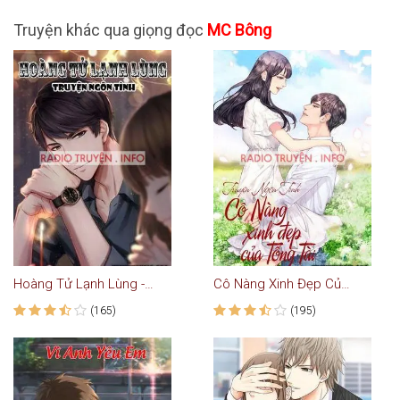
Truyện khác qua giọng đọc
MC Bông
Hoàng Tử Lạnh Lùng - Truyện Ngôn Tình
Cô Nàng Xinh Đẹp Của Tổng Tài - Truyện Teen
(165)
(195)