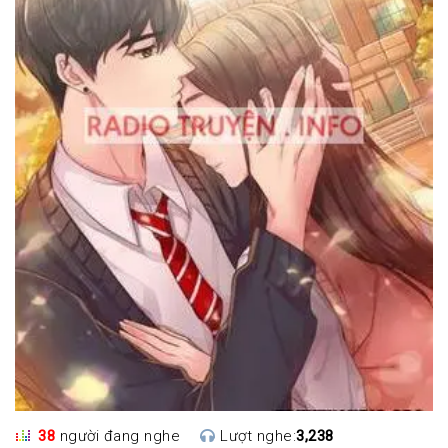
38
người đang nghe
Lượt nghe:
3,238