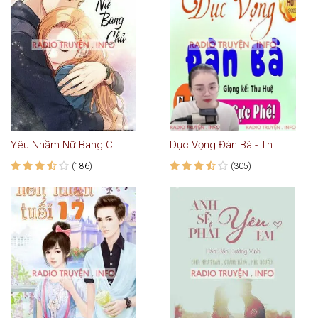
Yêu Nhầm Nữ Bang Chủ - Truyện Teen
Dục Vọng Đàn Bà - Thu Huệ
(186)
(305)