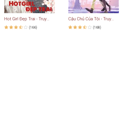
Hot Girl Đẹp Trai - Truyện Ngôn Tình
Cậu Chủ Của Tôi - Truyện Ngôn Tình
(166)
(168)