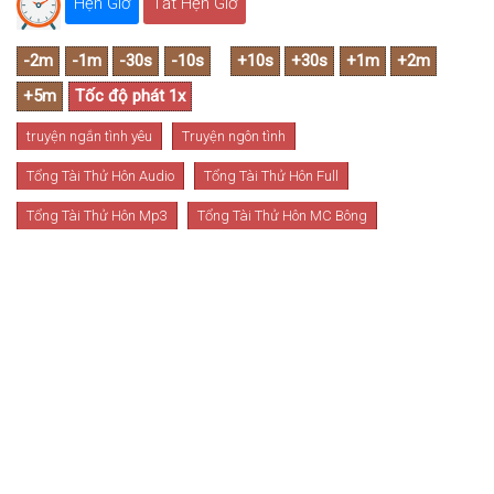
Hẹn Giờ
Tắt Hẹn Giờ
truyện ngắn tình yêu
Truyện ngôn tình
Tổng Tài Thử Hôn Audio
Tổng Tài Thử Hôn Full
Tổng Tài Thử Hôn Mp3
Tổng Tài Thử Hôn MC Bông