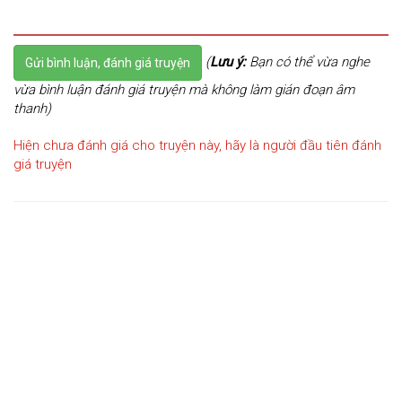
(
Lưu ý:
Bạn có thể vừa nghe
Gửi bình luận, đánh giá truyện
vừa bình luận đánh giá truyện mà không làm gián đoạn âm
thanh)
Hiện chưa đánh giá cho truyện này, hãy là người đầu tiên đánh
giá truyện