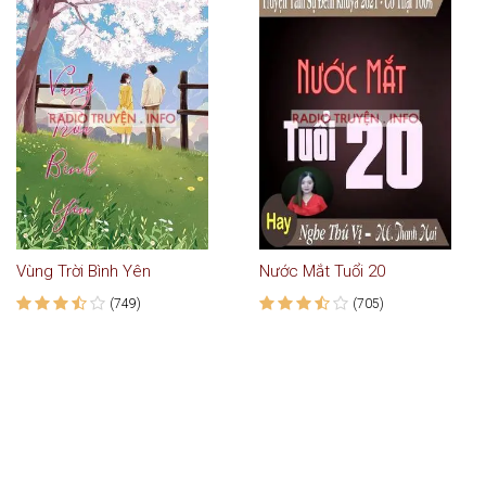
Vùng Trời Bình Yên
Nước Mắt Tuổi 20
(749)
(705)