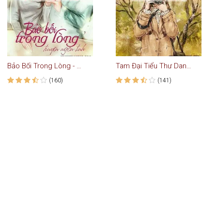
Bảo Bối Trong Lòng - Truyện Ngôn Tình
Tam Đại Tiểu Thư Danh Tiếng - Truyện Teen
(160)
(141)