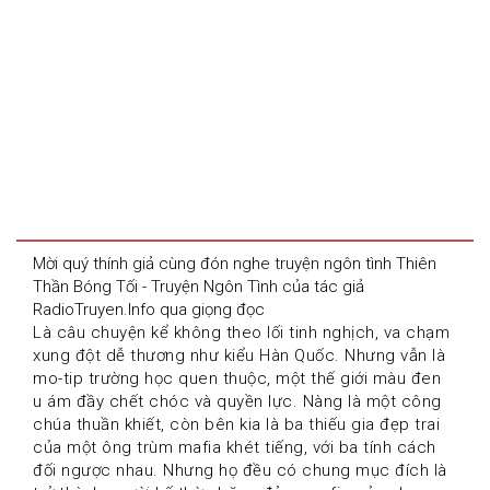
Mời quý thính giả cùng đón nghe truyện ngôn tình Thiên 
Thần Bóng Tối - Truyện Ngôn Tình của tác giả 
RadioTruyen.Info qua giọng đọc 
Là câu chuyện kể không theo lối tinh nghịch, va chạm 
xung đột dễ thương như kiểu Hàn Quốc. Nhưng vẫn là 
mo-tip trường học quen thuộc, một thế giới màu đen  
u ám đầy chết chóc và quyền lực. Nàng là một công 
chúa thuần khiết, còn bên kia là ba thiếu gia đẹp trai 
của một ông trùm mafia khét tiếng, với ba tính cách 
đối ngược nhau. Nhưng họ đều có chung mục đích là 