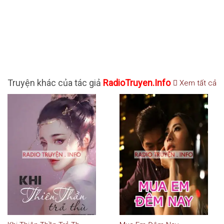
Truyện khác của tác giả
RadioTruyen.Info
Xem tất cả