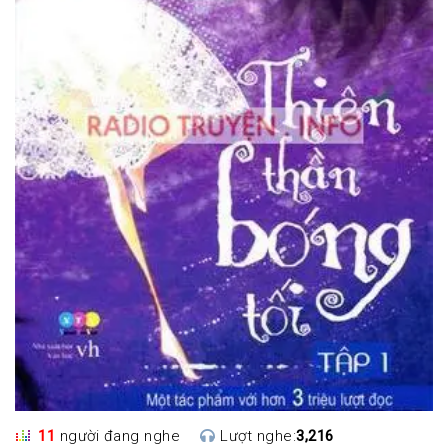
11
người đang nghe
Lượt nghe:
3,216