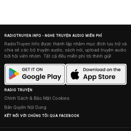
RADIOTRUYEN.INFO - NGHE TRUYỆN AUDIO MIỄN PHÍ
RadioTruyen.Info được thành lập nhằm mục đích lưu trữ và
chia sẻ các bộ truyện audio, sách nói, upload truyện audio
bởi hội viên nhóm. Tất cả đều miễn phí tới thính giả!
RADIO TRUYỆN
Chính Sách & Bảo Mật Cookies
Bản Quyền Nội Dung
KẾT NỐI VỚI CHÚNG TÔI QUA FACEBOOK