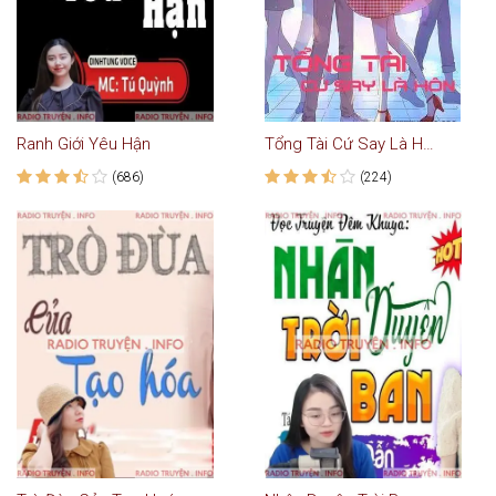
Ranh Giới Yêu Hận
Tổng Tài Cứ Say Là Hôn - Truyện Ngôn Tình
(686)
(224)