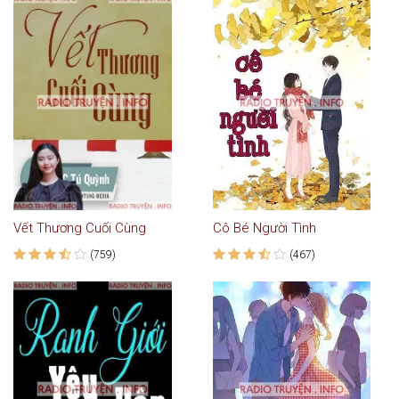
Vết Thương Cuối Cùng
Cô Bé Người Tình
(759)
(467)