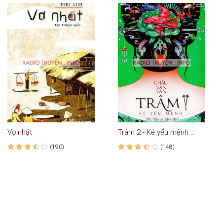
Vợ nhặt
Trâm 2 - Kẻ yểu mệnh truyên ngôn tình trinh thám
(190)
(148)