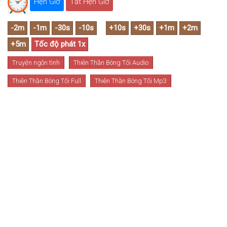
Hẹn Giờ
Tắt Hẹn Giờ
Truyện ngôn tình
Thiên Thần Bóng Tối Audio
Thiên Thần Bóng Tối Full
Thiên Thần Bóng Tối Mp3