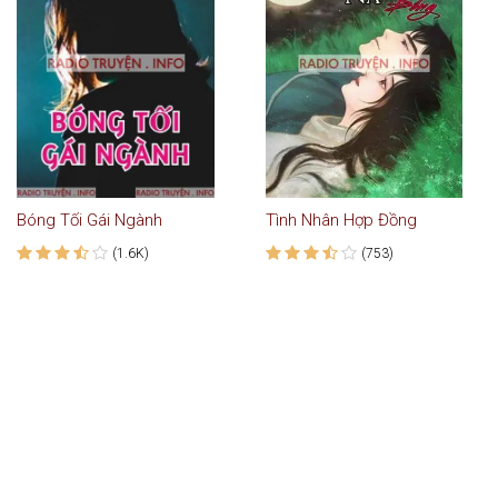
Bóng Tối Gái Ngành
Tình Nhân Hợp Đồng
(1.6K)
(753)