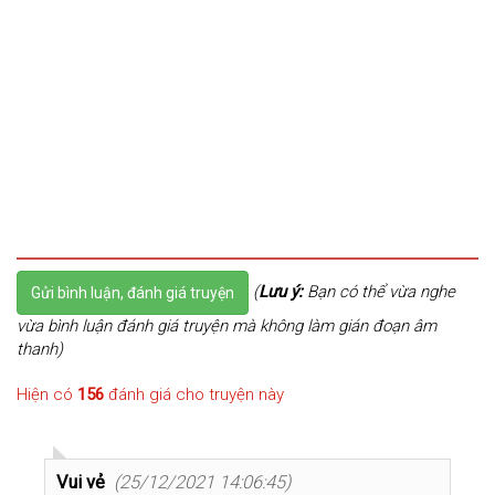
(
Lưu ý:
Bạn có thể vừa nghe
Gửi bình luận, đánh giá truyện
vừa bình luận đánh giá truyện mà không làm gián đoạn âm
thanh)
Hiện có
156
đánh giá cho truyện này
Vui vẻ
(25/12/2021 14:06:45)