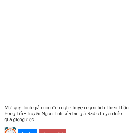
Mời quý thính giả cùng đón nghe truyện ngôn tình Thiên Thần
Bóng Tối - Truyện Ngôn Tình của tác giả RadioTruyen.Info
qua giọng đọc