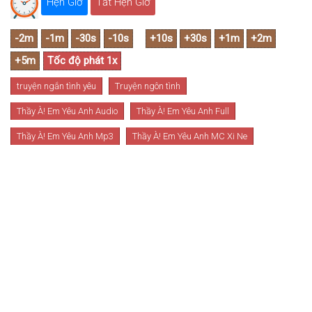
Hẹn Giờ
Tắt Hẹn Giờ
truyện ngắn tình yêu
Truyện ngôn tình
Thầy À! Em Yêu Anh Audio
Thầy À! Em Yêu Anh Full
Thầy À! Em Yêu Anh Mp3
Thầy À! Em Yêu Anh MC Xi Ne