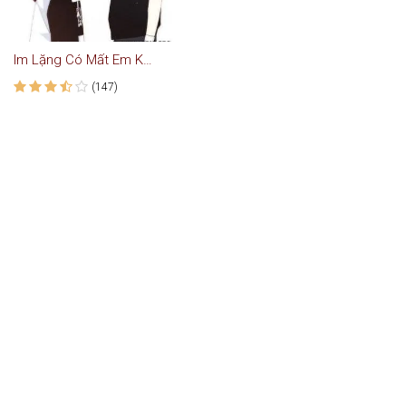
Im Lặng Có Mất Em Không
(147)