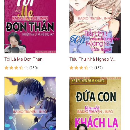
Tôi Là Mẹ Đơn Thân
Tiểu Thư Nhà Nghèo Và Hoàng Tử Kiêu Ngạo
(750)
(157)