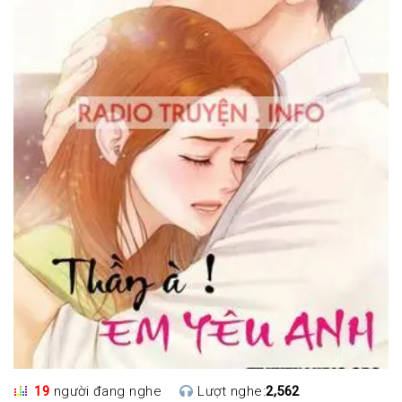
19
người đang nghe
Lượt nghe:
2,562