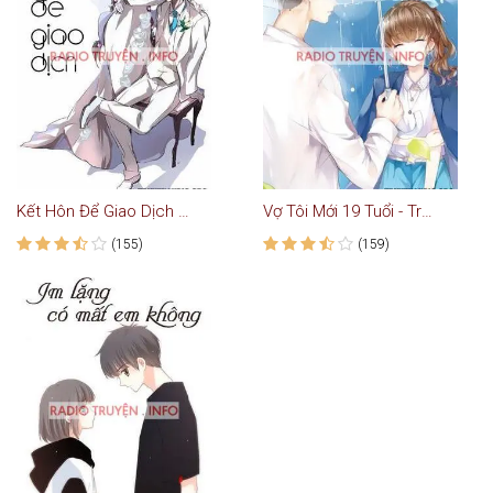
Kết Hôn Để Giao Dịch - Truyện Ngôn Tình
Vợ Tôi Mới 19 Tuổi - Truyện Ngôn Tình
(155)
(159)