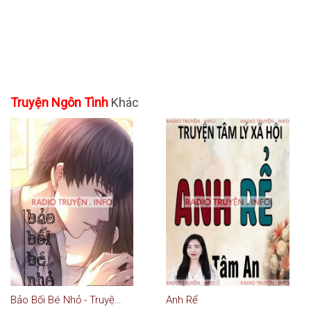
Truyện Ngôn Tình
Khác
Bảo Bối Bé Nhỏ - Truyện Ngôn Tình
Anh Rể