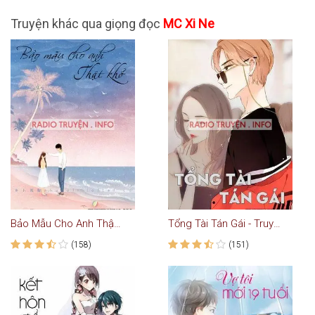
Truyện khác qua giọng đọc
MC Xi Ne
Bảo Mẫu Cho Anh Thật Khổ - Truyện Ngôn Tình
Tổng Tài Tán Gái - Truyện Ngôn Tình
(158)
(151)