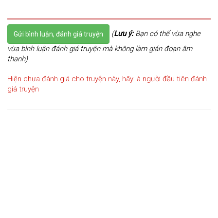
(
Lưu ý:
Bạn có thể vừa nghe
Gửi bình luận, đánh giá truyện
vừa bình luận đánh giá truyện mà không làm gián đoạn âm
thanh)
Hiện chưa đánh giá cho truyện này, hãy là người đầu tiên đánh
giá truyện