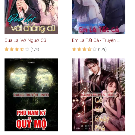
Qua Lại Với Người Cũ
Em Là Tất Cả - Truyện Ngôn Tình
(474)
(179)