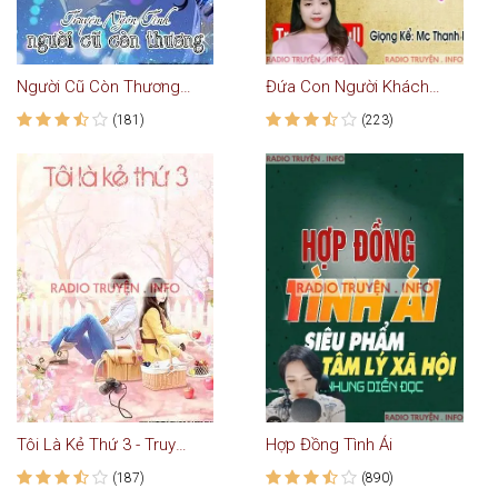
Người Cũ Còn Thương - Truyện Ngôn Tình
Đứa Con Người Khách Lạ
(181)
(223)
Tôi Là Kẻ Thứ 3 - Truyện Ngôn Tình
Hợp Đồng Tình Ái
(187)
(890)