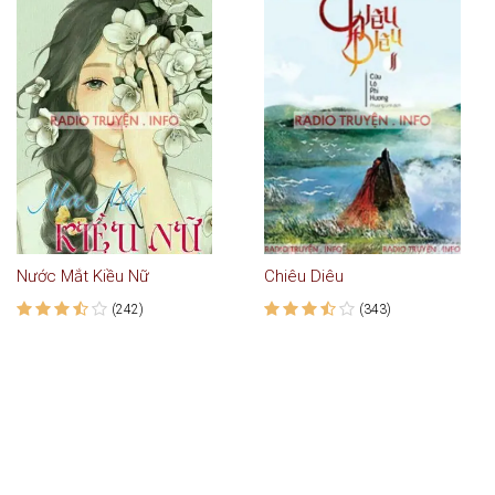
Nước Mắt Kiều Nữ
Chiêu Diêu
(242)
(343)