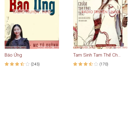
Báo Ứng
Tam Sinh Tam Thế Chẩm Thượng Thư
(243)
(170)