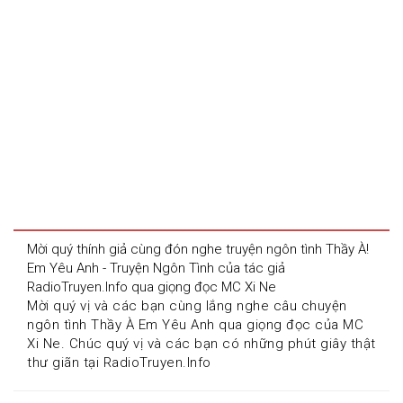
Mời quý thính giả cùng đón nghe truyện ngôn tình Thầy À! 
Em Yêu Anh - Truyện Ngôn Tình của tác giả 
RadioTruyen.Info qua giọng đọc MC Xi Ne
Mời quý vị và các bạn cùng lắng nghe câu chuyện 
ngôn tình Thầy À Em Yêu Anh qua giọng đọc của MC 
Xi Ne. Chúc quý vị và các bạn có những phút giây thật 
thư giãn tại RadioTruyen.Info