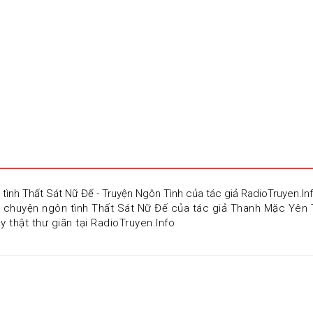
 tình Thất Sát Nữ Đế - Truyện Ngôn Tình của tác giả RadioTruyen.
u chuyện ngôn tình Thất Sát Nữ Đế của tác giả Thanh Mặc Yên 
 thật thư giãn tại RadioTruyen.Info