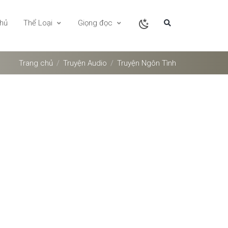
chủ
Thể Loại
Giọng đọc
Trang chủ
Truyện Audio
Truyện Ngôn Tình