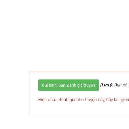
(
Lưu ý:
Bạn có t
Gửi bình luận, đánh giá truyện
Hiện chưa đánh giá cho truyện này, hãy là người