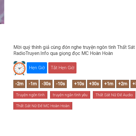
Mời quý thính giả cùng đón nghe truyện ngôn tình Thất Sát
RadioTruyen.Info qua giọng đọc MC Hoàn Hoàn
Hẹn Giờ
Tắt Hẹn Giờ
Truyện ngôn tình
truyện ngắn tình yêu
Thất Sát Nữ Đế Audio
Thất Sát Nữ Đế MC Hoàn Hoàn