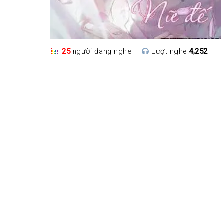
25
người đang nghe
Lượt nghe:
4,252