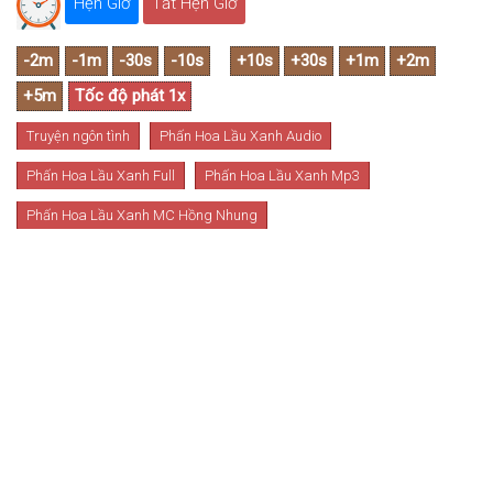
Hẹn Giờ
Tắt Hẹn Giờ
Truyện ngôn tình
Phấn Hoa Lầu Xanh Audio
Phấn Hoa Lầu Xanh Full
Phấn Hoa Lầu Xanh Mp3
Phấn Hoa Lầu Xanh MC Hồng Nhung