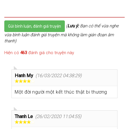
(
Lưu ý:
Bạn có thể vừa nghe
Gửi bình luận, đánh giá truyện
vừa bình luận đánh giá truyện mà không làm gián đoạn âm
thanh)
Hiện có
463
đánh giá cho truyện này
Hanh My
(16/03/2022 04:38:29)
Một đời người một kết thúc thật bi thương
Thanh Le
(26/02/2020 11:04:55)