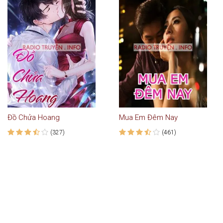
Đồ Chửa Hoang
Mua Em Đêm Nay
(327)
(461)