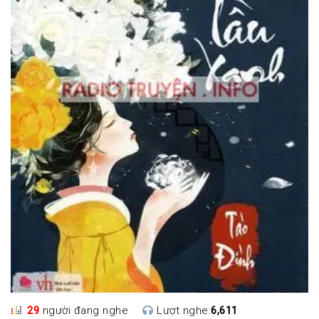
29
người đang nghe
Lượt nghe:
6,611