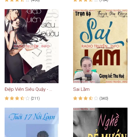
Điệp Viên Siêu Quậy - Ngôn Tình
Sai Lầm
(211)
(340)