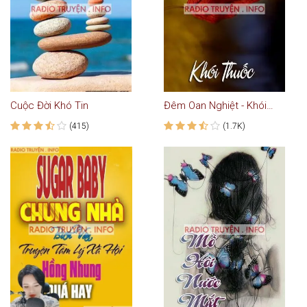
Cuộc Đời Khó Tin
Đêm Oan Nghiệt - Khói Thuốc
(415)
(1.7K)