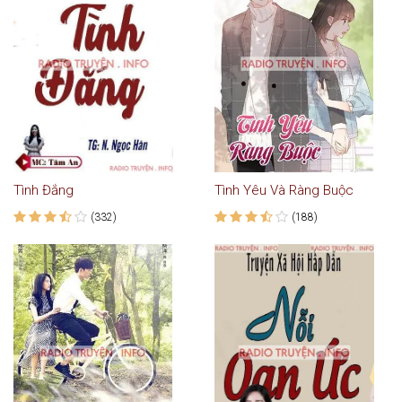
Tình Đắng
Tình Yêu Và Ràng Buộc
(332)
(188)