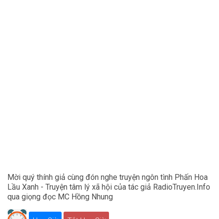
Mời quý thính giả cùng đón nghe truyện ngôn tình Phấn Hoa
Lầu Xanh - Truyện tâm lý xã hội của tác giả RadioTruyen.Info
qua giọng đọc MC Hồng Nhung