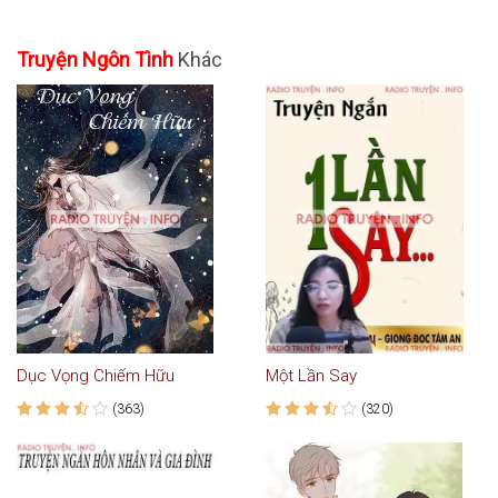
Truyện Ngôn Tình
Khác
Dục Vọng Chiếm Hữu
Một Lần Say
(363)
(320)