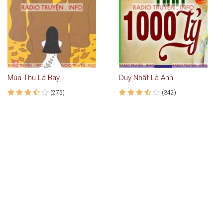
Mùa Thu Lá Bay
Duy Nhất Là Anh
(275)
(342)