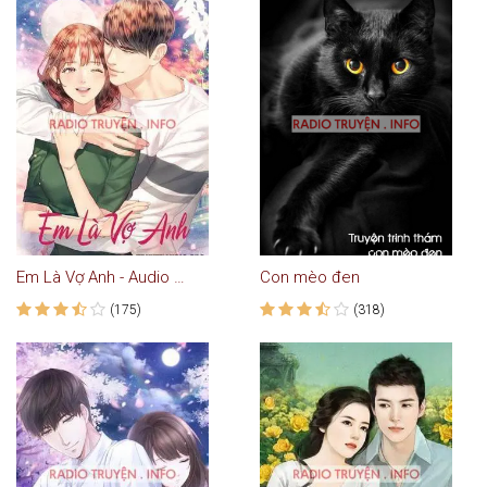
Em Là Vợ Anh - Audio Ngôn Tình
Con mèo đen
(175)
(318)