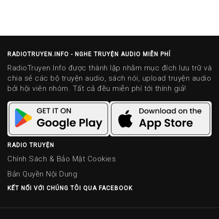
RADIOTRUYEN.INFO - NGHE TRUYỆN AUDIO MIỄN PHÍ
RadioTruyen.Info được thành lập nhằm mục đích lưu trữ và
chia sẻ các bộ truyện audio, sách nói, upload truyện audio
bởi hội viên nhóm. Tất cả đều miễn phí tới thính giả!
RADIO TRUYỆN
Chính Sách & Bảo Mật Cookies
Bản Quyền Nội Dung
KẾT NỐI VỚI CHÚNG TÔI QUA FACEBOOK