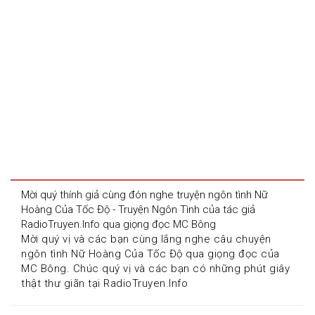
Mời quý thính giả cùng đón nghe truyện ngôn tình Nữ 
Hoàng Của Tốc Độ - Truyện Ngôn Tình của tác giả 
RadioTruyen.Info qua giọng đọc MC Bông
Mời quý vị và các bạn cùng lắng nghe câu chuyện 
ngôn tình Nữ Hoàng Của Tốc Độ qua giọng đọc của 
MC Bông. Chúc quý vị và các bạn có những phút giây 
thật thư giãn tại RadioTruyen.Info