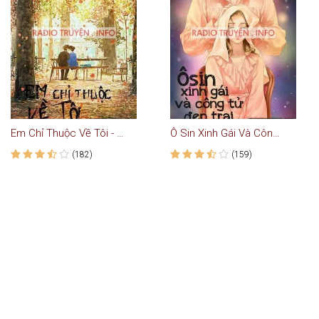
Em Chỉ Thuộc Về Tôi - Truyện Teen
Ô Sin Xinh Gái Và Công Tử Đẹp Trai
(182)
(159)