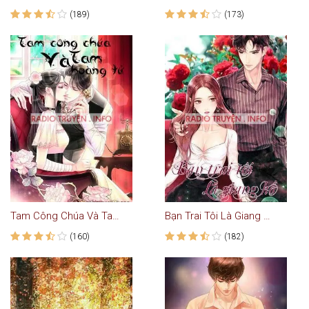
(189)
(173)
Tam Công Chúa Và Tam Hoàng Tử
Bạn Trai Tôi Là Giang Hồ - Truyện Ngôn Tình
(160)
(182)