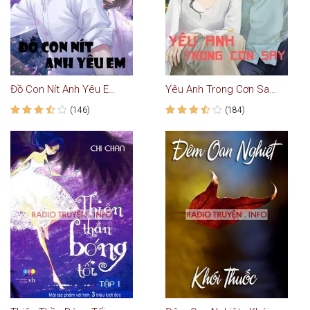
Đồ Con Nít Anh Yêu Em - Truyện Teen
Yêu Anh Trong Cơn Say - Truyện Ngôn Tình
(146)
(184)