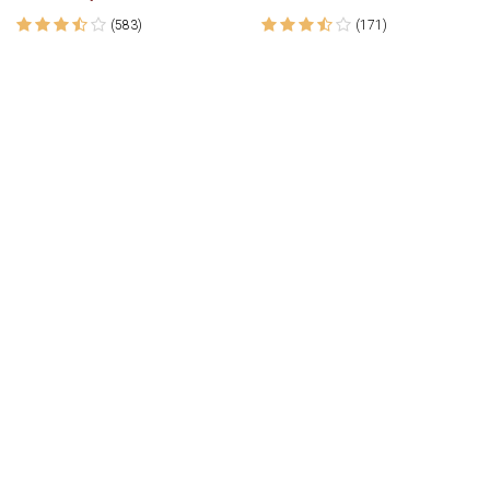
(583)
(171)