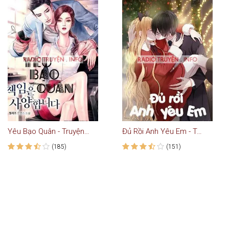
Yêu Bạo Quân - Truyện Ngôn Tình
Đủ Rồi Anh Yêu Em - Truyện Ngôn Tình
(185)
(151)