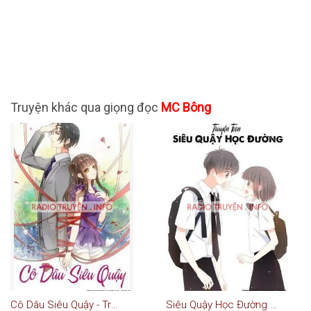
Truyện khác qua giọng đọc
MC Bông
Cô Dâu Siêu Quậy - Truyện Ngôn Tình
Siêu Quậy Học Đường - Truyện Teen