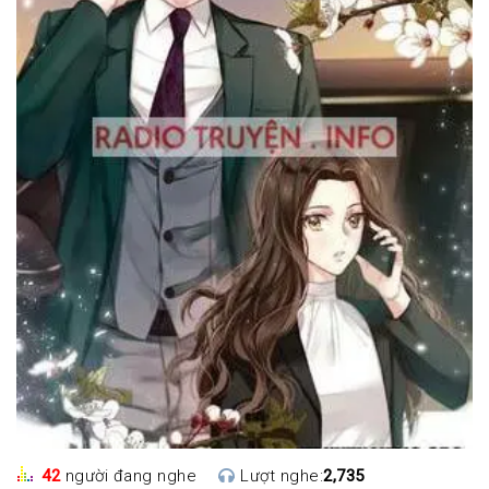
42
người đang nghe
Lượt nghe:
2,735