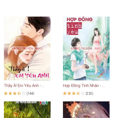
Thầy À! Em Yêu Anh - Truyện Ngôn Tình
Hợp Đồng Tình Nhân - Truyện Ngôn Tình
(164)
(232)