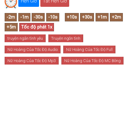
Hẹn Giờ
Tắt Hẹn Giờ
truyện ngắn tình yêu
Truyện ngôn tình
Nữ Hoàng Của Tốc Độ Audio
Nữ Hoàng Của Tốc Độ Full
Nữ Hoàng Của Tốc Độ Mp3
Nữ Hoàng Của Tốc Độ MC Bông