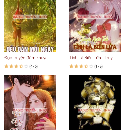
Đọc truyện đêm khuya VOV - Đều đặn mỗi ngày
Tình Là Biển Lửa - Truyện Ngôn Tình
(476)
(173)