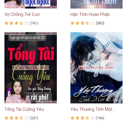
Vợ Chồng Trẻ Con
Hận Tình Hoán Phận
(741)
(580)
Tổng Tài Cuồng Yêu
Yêu Thương Tình Một Đêm
(337)
(194)