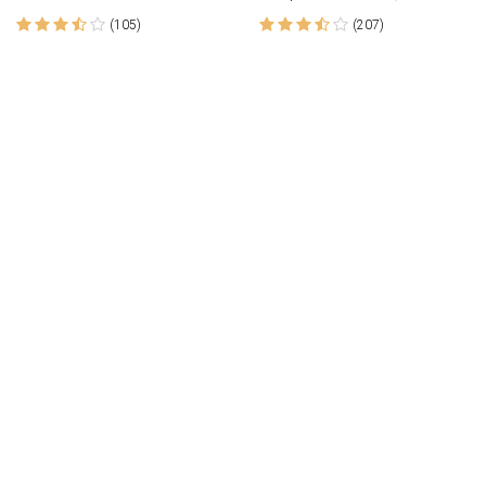
(105)
(207)