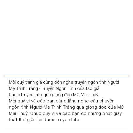
Mời quý thính giả cùng đón nghe truyện ngôn tình Người 
Mẹ Trinh Trắng - Truyện Ngôn Tình của tác giả 
RadioTruyen.Info qua giọng đọc MC Mai Thuỷ
Mời quý vị và các bạn cùng lắng nghe câu chuyện 
ngôn tình Người Mẹ Trinh Trắng qua giọng đọc của MC 
Mai Thuỷ. Chúc quý vị và các bạn có những phút giây 
thật thư giãn tại RadioTruyen.Info