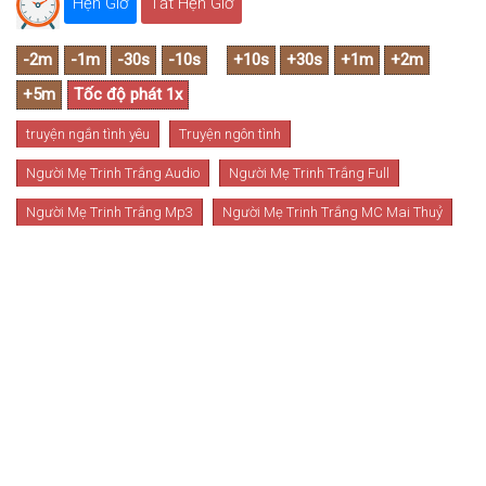
Hẹn Giờ
Tắt Hẹn Giờ
truyện ngắn tình yêu
Truyện ngôn tình
Người Mẹ Trinh Trắng Audio
Người Mẹ Trinh Trắng Full
Người Mẹ Trinh Trắng Mp3
Người Mẹ Trinh Trắng MC Mai Thuỷ