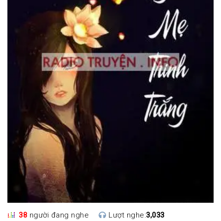
38
người đang nghe
Lượt nghe:
3,033