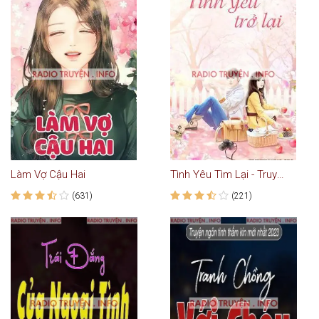
Làm Vợ Cậu Hai
Tình Yêu Tìm Lại - Truyện Ngôn Tình
(631)
(221)