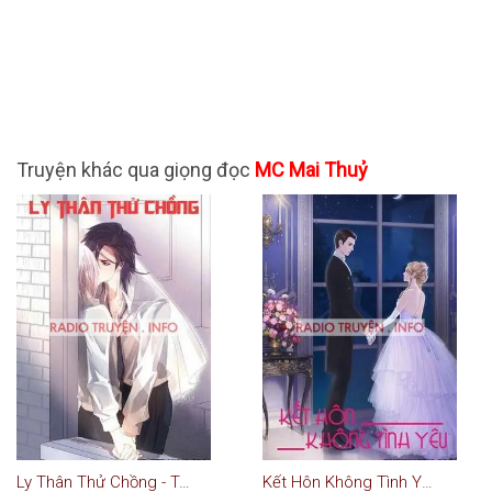
Truyện khác qua giọng đọc
MC Mai Thuỷ
Ly Thân Thử Chồng - Truyện Ngôn Tình
Kết Hôn Không Tình Yêu - Truyện Ngôn Tình