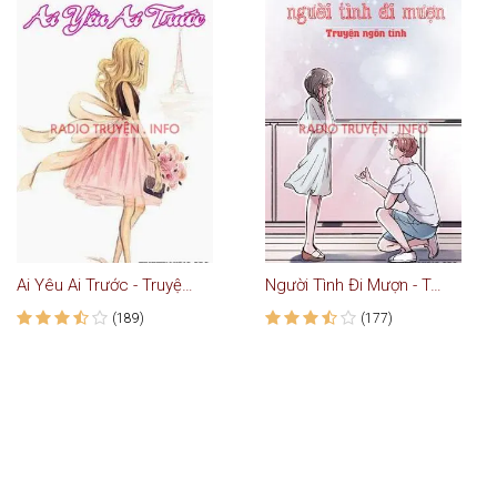
Ai Yêu Ai Trước - Truyện Ngôn Tình
Người Tình Đi Mượn - Truyện Ngôn Tình
(189)
(177)