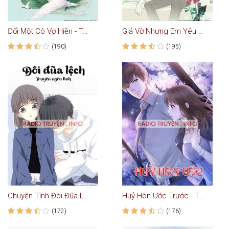
Đổi Một Cô Vợ Hiền - Truyện Ngôn Tình
Giả Vờ Nhưng Em Yêu Anh - Truyện Ngôn Tình
(190)
(195)
Chuyện Tình Đôi Đũa Lệch - Truyện Ngôn Tình
Huỷ Hôn Ước Trước - Truyện Ngôn Tình
(172)
(176)