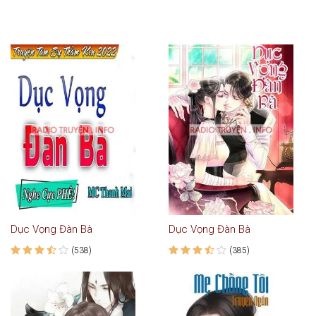
Dục Vọng Đàn Bà
Dục Vọng Đàn Bà
(538)
(385)