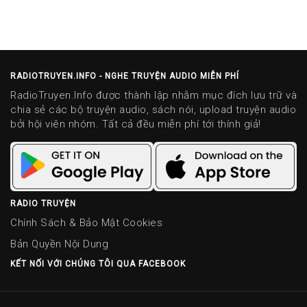
RADIOTRUYEN.INFO - NGHE TRUYỆN AUDIO MIỄN PHÍ
RadioTruyen.Info được thành lập nhằm mục đích lưu trữ và
chia sẻ các bộ truyện audio, sách nói, upload truyện audio
bởi hội viên nhóm. Tất cả đều miễn phí tới thính giả!
RADIO TRUYỆN
Chính Sách & Bảo Mật Cookies
Bản Quyền Nội Dung
KẾT NỐI VỚI CHÚNG TÔI QUA FACEBOOK