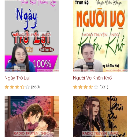
Ngày Trở Lại
Người Vợ Khốn Khổ
(260)
(331)