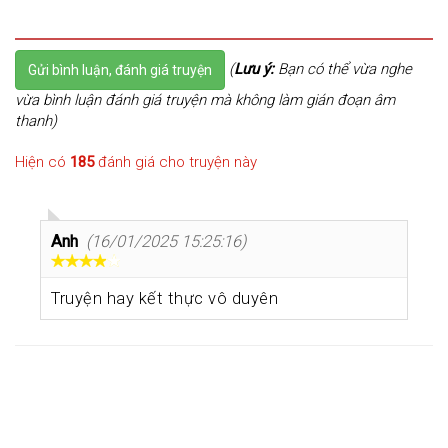
(
Lưu ý:
Bạn có thể vừa nghe
Gửi bình luận, đánh giá truyện
vừa bình luận đánh giá truyện mà không làm gián đoạn âm
thanh)
Hiện có
185
đánh giá cho truyện này
Anh
(16/01/2025 15:25:16)
Truyện hay kết thực vô duyên