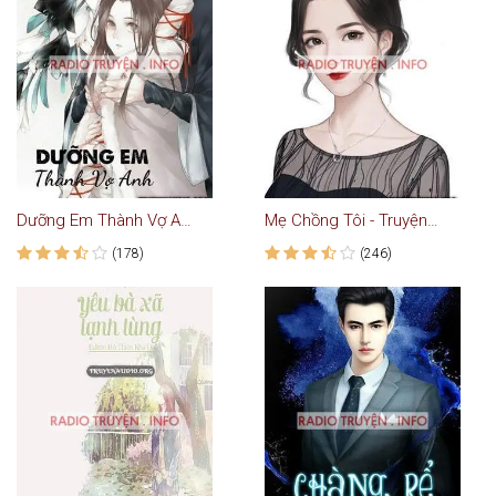
Dưỡng Em Thành Vợ Anh
Mẹ Chồng Tôi - Truyện Ngắn
(178)
(246)