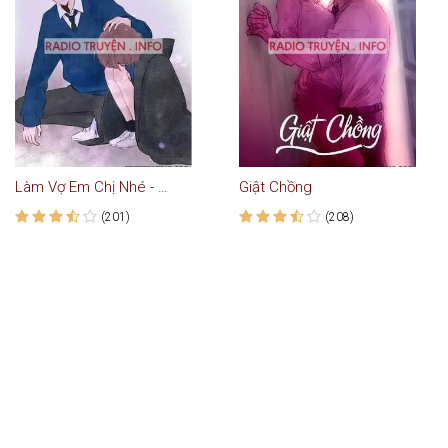
Làm Vợ Em Chị Nhé - Truyện Ngôn Tình
Giật Chồng
(201)
(208)