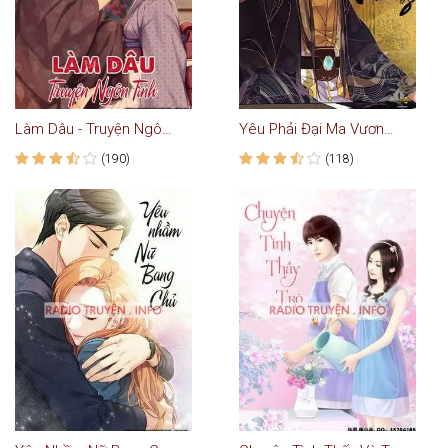
Làm Dâu - Truyện Ngôn Tình
Yêu Phải Đại Ma Vương - Truyện Ngôn Tình
(190)
(118)