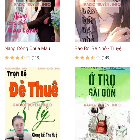
Nàng Công Chúa Máu Lạnh
Bảo Bối Bé Nhỏ - Truyện Ngôn Tình
(119)
(149)