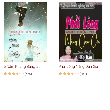
5 Năm Không Bằng 5 Tháng
Phải Lòng Nàng Oan Gia
(520)
(281)