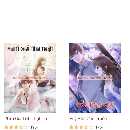
Phim Giả Tình Thật - Truyện Ngôn Tình
Huỷ Hôn Ước Trước - Truyện Ngôn Tình
(193)
(176)