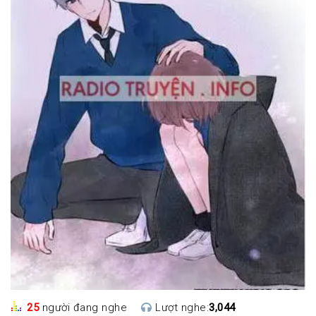
25
người đang nghe
Lượt nghe:
3,044