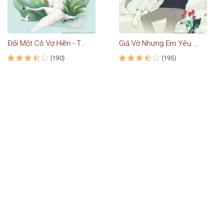
Đổi Một Cô Vợ Hiền - Truyện Ngôn Tình
Giả Vờ Nhưng Em Yêu Anh - Truyện Ngôn Tình
(190)
(195)