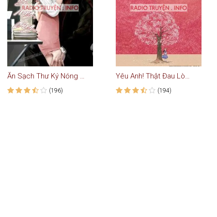
Ăn Sạch Thư Ký Nóng Bỏng
Yêu Anh! Thật Đau Lòng - Truyện Ngôn Tình
(196)
(194)