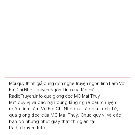
Mời quý thính giả cùng đón nghe truyện ngôn tình Làm Vợ 
Em Chị Nhé - Truyện Ngôn Tình của tác giả 
RadioTruyen.Info qua giọng đọc MC Mai Thuỷ
Mời quý vị và các bạn cùng lắng nghe câu chuyện 
ngôn tình Làm Vợ Em Chị Nhé của tác giả Trinh Tử, 
qua giọng đọc của MC Mai Thuỷ. Chúc quý vị và các 
bạn có những phút giây thật thư giãn tại 
RadioTruyen.Info