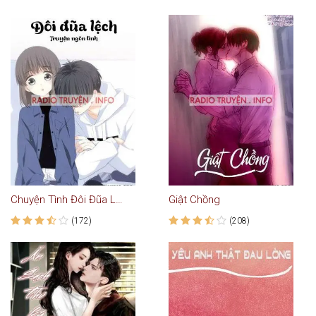
Chuyện Tình Đôi Đũa Lệch - Truyện Ngôn Tình
Giật Chồng
(172)
(208)