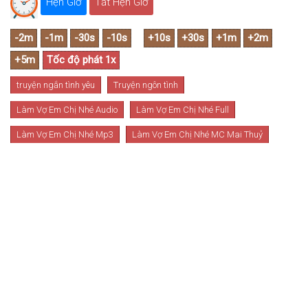
Hẹn Giờ
Tắt Hẹn Giờ
truyện ngắn tình yêu
Truyện ngôn tình
Làm Vợ Em Chị Nhé Audio
Làm Vợ Em Chị Nhé Full
Làm Vợ Em Chị Nhé Mp3
Làm Vợ Em Chị Nhé MC Mai Thuỷ