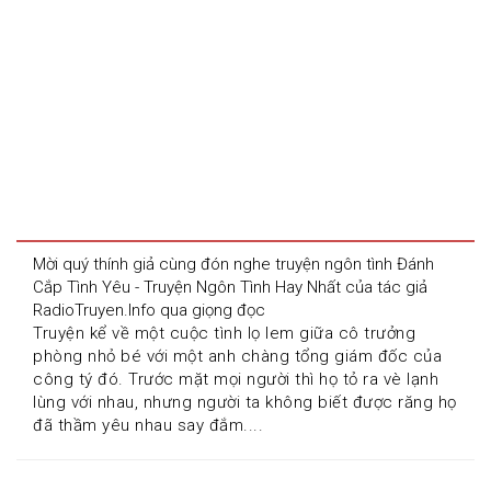
Mời quý thính giả cùng đón nghe truyện ngôn tình Đánh 
Cắp Tình Yêu - Truyện Ngôn Tình Hay Nhất của tác giả 
RadioTruyen.Info qua giọng đọc 
Truyện kể về một cuộc tình lọ lem giữa cô trưởng 
phòng nhỏ bé với một anh chàng tổng giám đốc của 
công tý đó. Trước mặt mọi người thì họ tỏ ra vè lạnh 
lùng với nhau, nhưng người ta không biết được răng họ 
đã thầm yêu nhau say đắm....