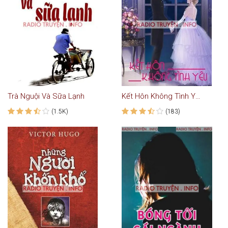
Trà Nguội Và Sữa Lạnh
Kết Hôn Không Tình Yêu - Truyện Ngôn Tình
(1.5K)
(183)