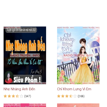
Nhẹ Nhàng Anh Đến
Chỉ Khom Lưng Vì Em
(347)
(268)