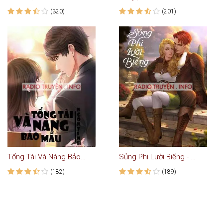
(320)
(201)
Tổng Tài Và Nàng Bảo Mẫu - Truyện Ngôn Tình
Sủng Phi Lười Biếng - Truyện Ngôn Tình
(182)
(189)