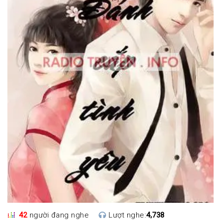
42
người đang nghe
Lượt nghe:
4,738