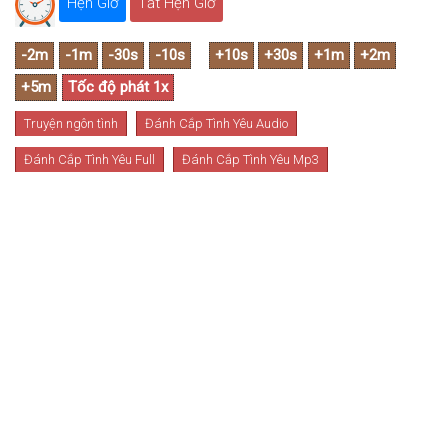
Hẹn Giờ
Tắt Hẹn Giờ
Truyện ngôn tình
Đánh Cắp Tình Yêu Audio
Đánh Cắp Tình Yêu Full
Đánh Cắp Tình Yêu Mp3