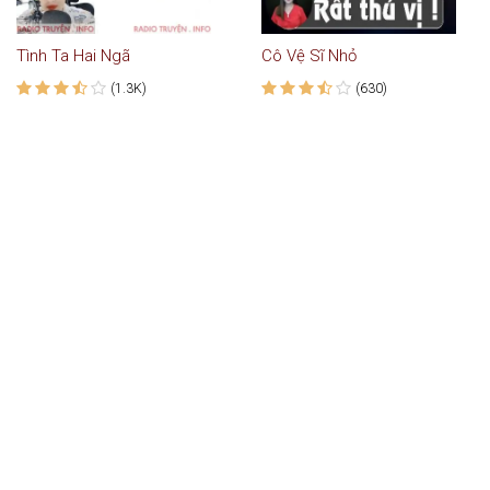
Tình Ta Hai Ngã
Cô Vệ Sĩ Nhỏ
(1.3K)
(630)