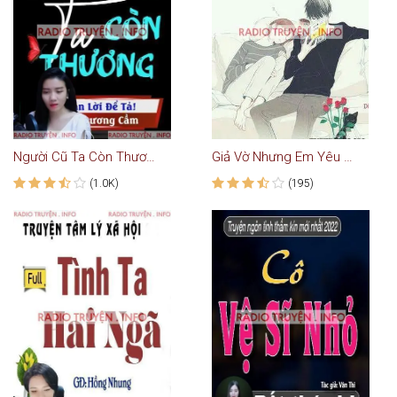
Người Cũ Ta Còn Thương
Giả Vờ Nhưng Em Yêu Anh - Truyện Ngôn Tình
(1.0K)
(195)