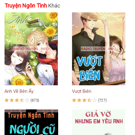
Truyện Ngôn Tình
Khác
Anh Về Bên Ấy
Vượt Biên
(673)
(727)