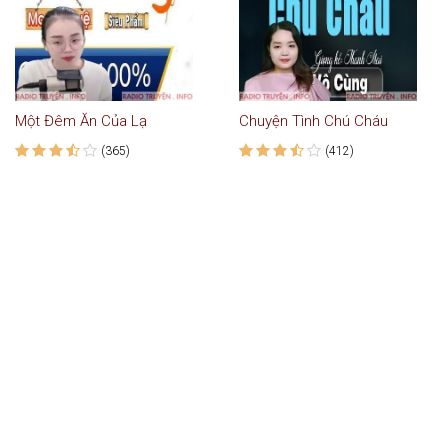
Một Đêm Ăn Của Lạ
Chuyện Tình Chú Cháu
(365)
(412)