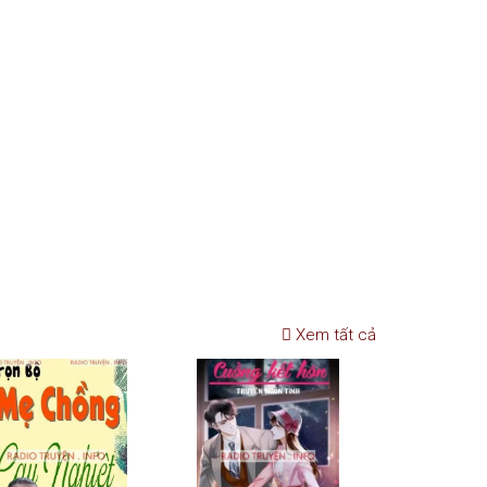
Xem tất cả