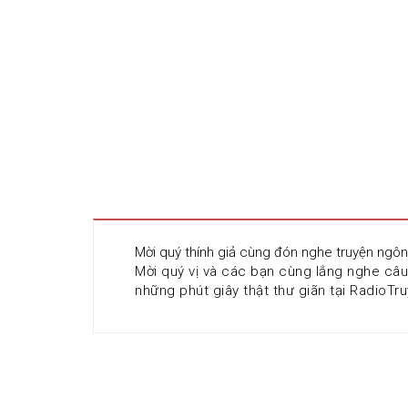
Mời quý thính giả cùng đón nghe truyện ngôn
Mời quý vị và các bạn cùng lắng nghe câ
những phút giây thật thư giãn tại RadioTru