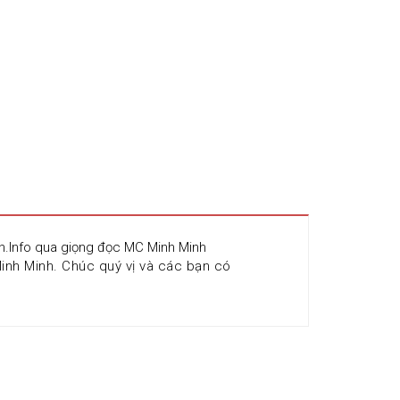
en.Info qua giọng đọc MC Minh Minh
nh Minh. Chúc quý vị và các bạn có 