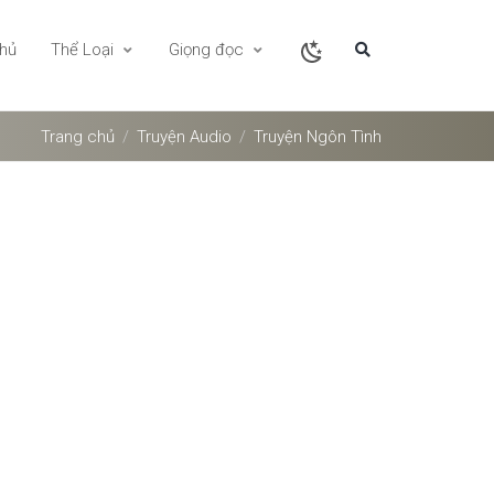
chủ
Thể Loại
Giọng đọc
Trang chủ
Truyện Audio
Truyện Ngôn Tình