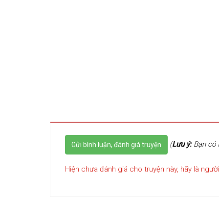
(
Lưu ý:
Bạn có t
Gửi bình luận, đánh giá truyện
Hiện chưa đánh giá cho truyện này, hãy là người