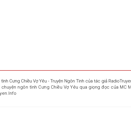
 tình Cưng Chiều Vợ Yêu - Truyện Ngôn Tình của tác giả RadioTruy
u chuyện ngôn tình Cưng Chiều Vợ Yêu qua giọng đọc của MC Mi
yen.Info