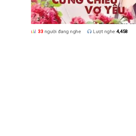
33
người đang nghe
Lượt nghe:
4,458