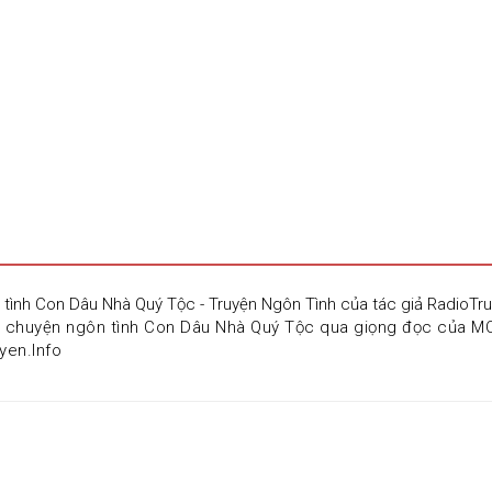
n tình Con Dâu Nhà Quý Tộc - Truyện Ngôn Tình của tác giả RadioT
u chuyện ngôn tình Con Dâu Nhà Quý Tộc qua giọng đọc của MC
yen.Info