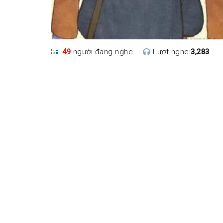
49
người đang nghe
Lượt nghe:
3,283