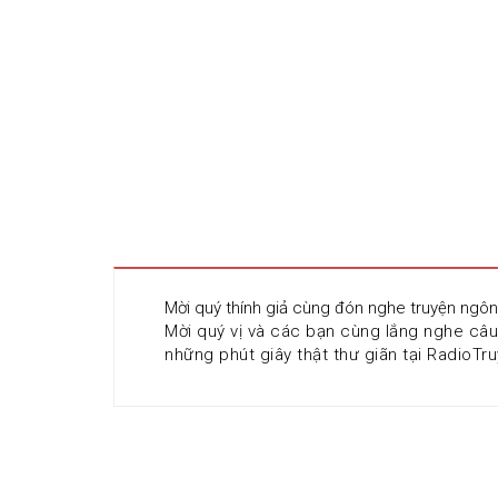
Mời quý thính giả cùng đón nghe truyện ngô
Mời quý vị và các bạn cùng lắng nghe câ
những phút giây thật thư giãn tại RadioTru