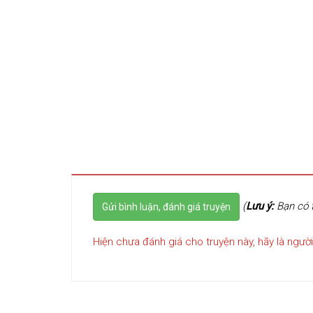
(
Lưu ý:
Bạn có t
Gửi bình luận, đánh giá truyện
Hiện chưa đánh giá cho truyện này, hãy là người