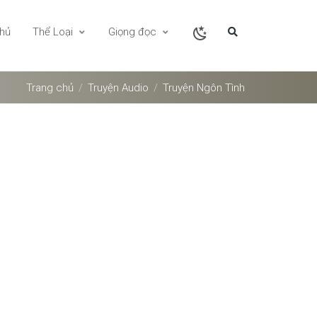
chủ
Thể Loại
Giọng đọc
Trang chủ
Truyện Audio
Truyện Ngôn Tình