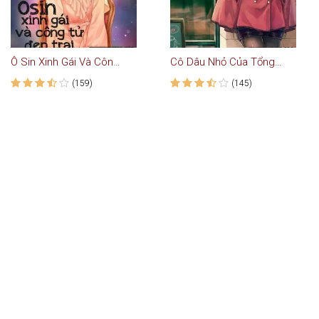
Ô Sin Xinh Gái Và Công Tử Đẹp Trai
Cô Dâu Nhỏ Của Tổng Tài
(159)
(145)