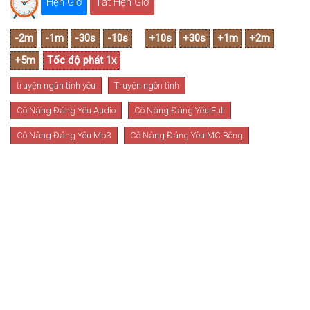
Hẹn Giờ
Tắt Hẹn Giờ
truyện ngắn tình yêu
Truyện ngôn tình
Cô Nàng Đáng Yêu Audio
Cô Nàng Đáng Yêu Full
Cô Nàng Đáng Yêu Mp3
Cô Nàng Đáng Yêu MC Bông