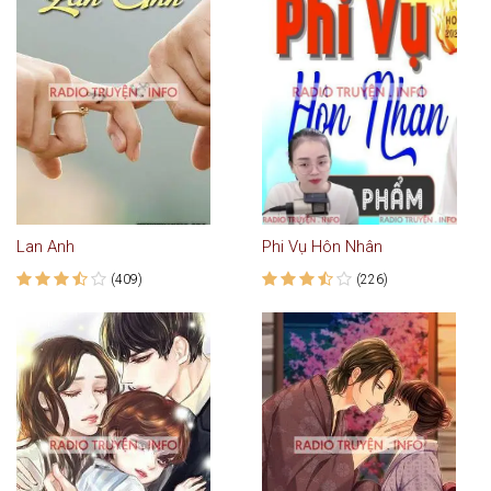
Lan Anh
Phi Vụ Hôn Nhân
(409)
(226)