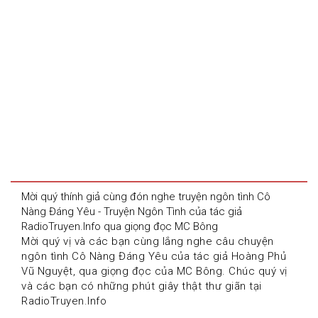
Mời quý thính giả cùng đón nghe truyện ngôn tình Cô 
Nàng Đáng Yêu - Truyện Ngôn Tình của tác giả 
RadioTruyen.Info qua giọng đọc MC Bông
Mời quý vị và các bạn cùng lắng nghe câu chuyện 
ngôn tình Cô Nàng Đáng Yêu của tác giả Hoàng Phủ 
Vũ Nguyệt, qua giọng đọc của MC Bông. Chúc quý vị 
và các bạn có những phút giây thật thư giãn tại 
RadioTruyen.Info