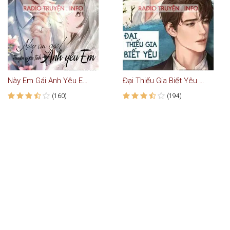
Này Em Gái Anh Yêu Em - Truyện Ngôn Tình
Đại Thiếu Gia Biết Yêu - Truyện Ngôn Tình
(160)
(194)