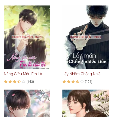
Nàng Siêu Mẫu Em Là Của Tôi
Lấy Nhầm Chồng Nhiều Tiền
(143)
(196)