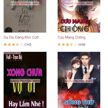
Sự Dịu Dàng Khó Cưỡng - Truyện Ngôn Tình
Cưu Mang Chồng
(140)
(436)