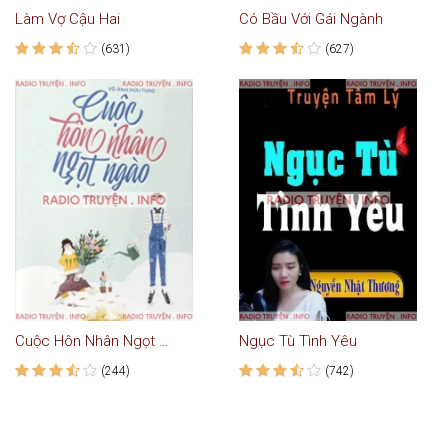
Làm Vợ Cậu Hai
Có Bầu Với Gái Ngành
(631)
(627)
Cuộc Hôn Nhân Ngọt Ngào
Ngục Tù Tình Yêu
(244)
(742)