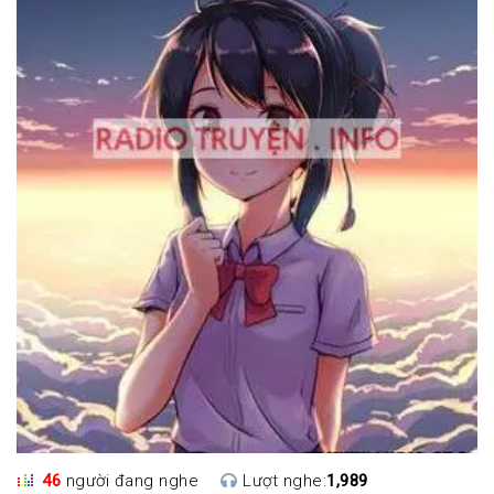
46
người đang nghe
Lượt nghe:
1,989