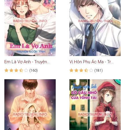
Em Là Vợ Anh - Truyện Ngôn Tình
Vị Hôn Phu Ác Ma - Truyện Ngôn Tình
(160)
(181)