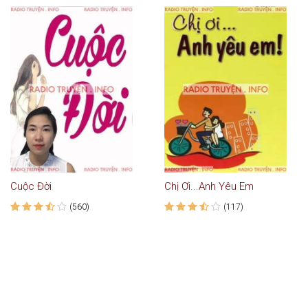
Cuộc Đời
Chị Ơi...Anh Yêu Em
(560)
(117)