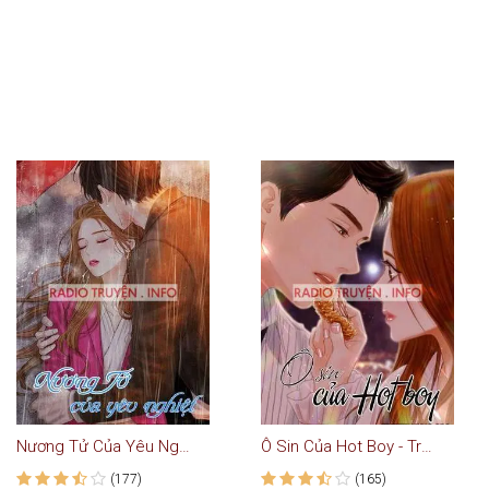
Nương Tử Của Yêu Nghiệt - Truyện Ngôn Tình
Ô Sin Của Hot Boy - Truyện Ngôn Tình
(177)
(165)