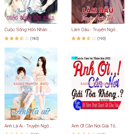
Cuộc Sống Hôn Nhân - Truyện Ngắn
Làm Dâu - Truyện Ngôn Tình
(180)
(190)
Anh Là Ai - Truyện Ngôn Tình
Anh ƠI Cần Nơi Giải Tỏa Không