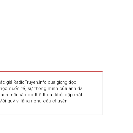
ác giả RadioTruyen.Info qua giọng đọc 
 học quốc tế, sự thông minh của anh đã 
manh mối nào có thể thoát khỏi cặp mắt 
ời quý vị lắng nghe câu chuyện.