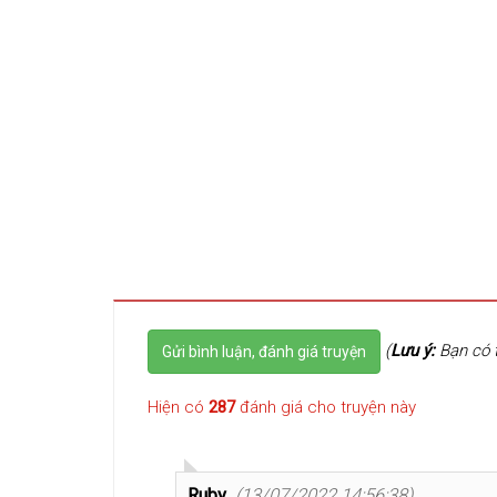
(
Lưu ý:
Bạn có t
Gửi bình luận, đánh giá truyện
Hiện có
287
đánh giá cho truyện này
Ruby
(13/07/2022 14:56:38)