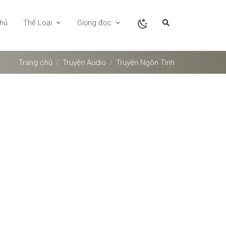
chủ
Thể Loại
Giọng đọc
Trang chủ
Truyện Audio
Truyện Ngôn Tình