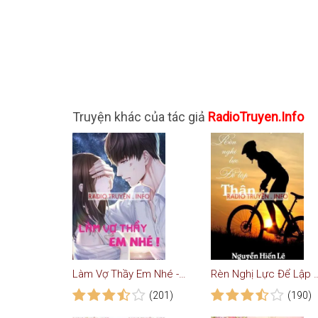
Truyện khác của tác giả
RadioTruyen.Info
Làm Vợ Thầy Em Nhé - Truyện Ngôn Tình
Rèn Nghị Lực Để Lập Thân 
(201)
(190)