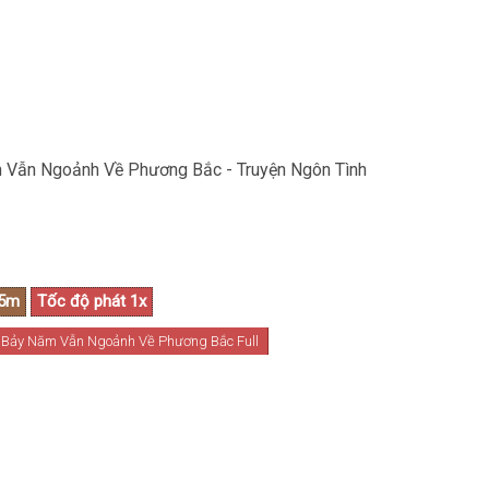
ăm Vẫn Ngoảnh Về Phương Bắc - Truyện Ngôn Tình
Bảy Năm Vẫn Ngoảnh Về Phương Bắc Full