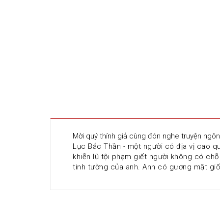
Mời quý thính giả cùng đón nghe truyện ngô
Lục Bắc Thần - một người có địa vị cao qu
khiễn lũ tội phạm giết người không có chỗ 
tinh tường của anh. Anh có gương mặt giố