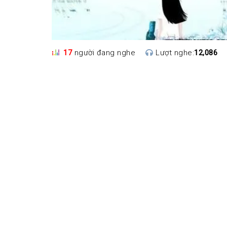
17
người đang nghe
Lượt nghe:
12,086