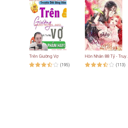
Trên Giường Vợ
Hôn Nhân 88 Tỷ - Tr
(195)
(113)