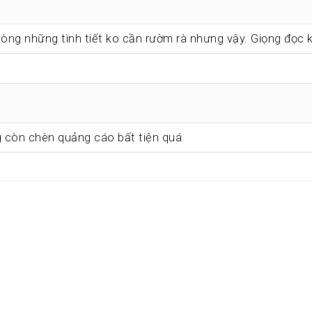
dòng những tình tiết ko cần rườm rà nhưng vậy. Giọng đọc 
 còn chèn quảng cáo bất tiện quá