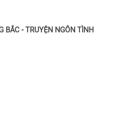
 BẮC - TRUYỆN NGÔN TÌNH