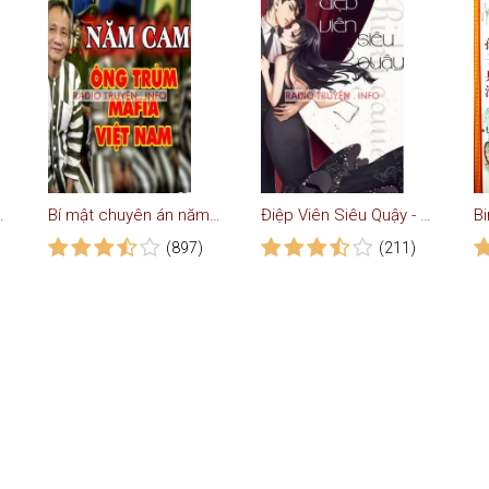
uyện Ngôn Tình
Bí mật chuyên án năm cam
Điệp Viên Siêu Quậy - Ngôn Tình
(897)
(211)