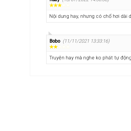
Nội dung hay, nhưng có chổ hơi dài 
Bobo
(11/11/2021 13:33:16)
Truyện hay mà nghe ko phát tự động