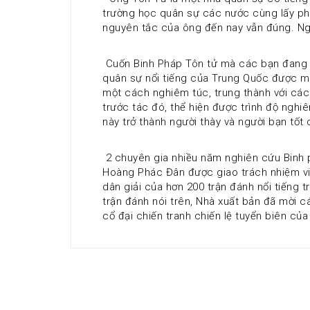
trường học quân sự các nước cùng lấy ph
nguyên tắc của ông đến nay vẫn đúng. Ng
 Cuốn Binh Pháp Tôn tử mà các bạn đang c
quân sự nổi tiếng của Trung Quốc được mời 
một cách nghiêm túc, trung thành với các 
trước tác đó, thể hiện được trình độ nghiê
này trở thành người thày và người bạn tốt
 2 chuyên gia nhiều năm nghiên cứu Binh 
Hoàng Phác Đân được giao trách nhiệm viết 
dân giải của hơn 200 trận đánh nổi tiếng 
trận đánh nói trên, Nhà xuất bản đã mời c
cổ đại chiến tranh chiến lệ tuyển biên c