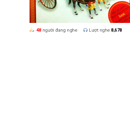
48
người đang nghe
Lượt nghe:
8,678