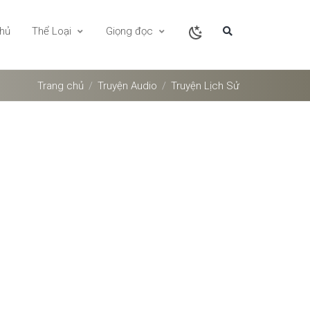
chủ
Thể Loại
Giọng đọc
Trang chủ
Truyện Audio
Truyện Lịch Sử