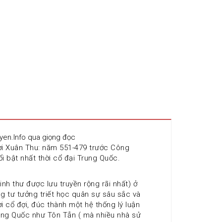
uyen.Info qua giọng đọc 
ời Xuân Thu: năm 551-479 trước Công 
i bật nhất thời cổ đại Trung Quốc.
nh thư được lưu truyền rộng rãi nhất) ở 
tư tưởng triết học quân sự sâu sắc và 
 cổ đợi, đúc thành một hệ thống lý luận 
ung Quốc như Tôn Tẫn ( mà nhiều nhà sử 