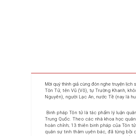
Mời quý thính giả cùng đón nghe truyện lịch 
Tôn Tử, tên Vũ (Võ), tự Trường Khanh, kh
Nguyên), người Lạc An, nước Tề (nay là hu
 Binh pháp Tôn tử là tác phẩm lý luận quân
Trung Quốc. Theo các nhà khoa học quân s
hoàn chỉnh; 13 thiên binh pháp của Tôn tử
quân sự tinh thâm uyên bác, đã từng bồi 