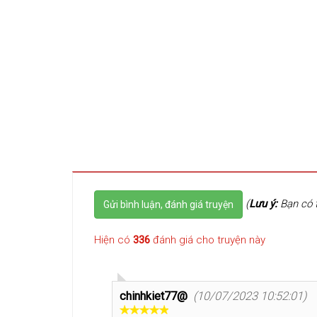
(
Lưu ý:
Bạn có t
Gửi bình luận, đánh giá truyện
Hiện có
336
đánh giá cho truyện này
chinhkiet77@
(10/07/2023 10:52:01)