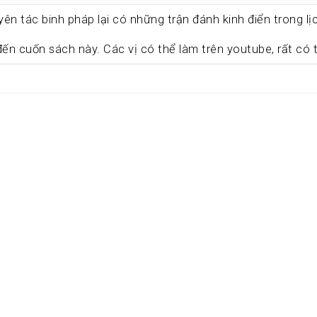
ên tác binh pháp lại có những trận đánh kinh điển trong l
.
t đến cuốn sách này. Các vị có thể làm trên youtube, rất có