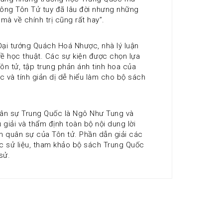
ng Tôn Tử tuy đã lâu đời nhưng những 
 về chính trị cũng rất hay”.
ại tướng Quách Hoá Nhược, nhà lý luận 
 về học thuật. Các sự kiện được chọn lựa 
n tử, tập trung phản ánh tinh hoa của 
c và tính giản dị dễ hiểu làm cho bộ sách 
ân sự Trung Quốc là Ngô Như Tung và 
giải và thẩm định toàn bộ nội dung lời 
m quân sự của Tôn tử. Phần dẫn giải các 
c sử liệu, tham khảo bộ sách Trung Quốc 
sử. 