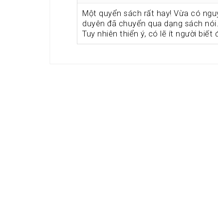
Một quyển sách rất hay! Vừa có nguy
duyên đã chuyển qua dạng sách nói
Tuy nhiên thiển ý, có lẽ ít người biế