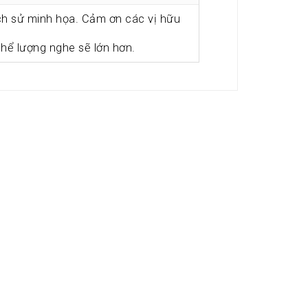
ịch sử minh họa. Cảm ơn các vị hữu
 thể lượng nghe sẽ lớn hơn.