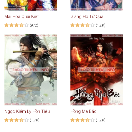
Mai Hoa Quái Kiệt
Giang Hồ Tứ Quái
(972)
(1.2K)
Ngọc Kiếm Ly Hồn Tiêu
Hồng Ma Bảo
(1.7K)
(1.2K)