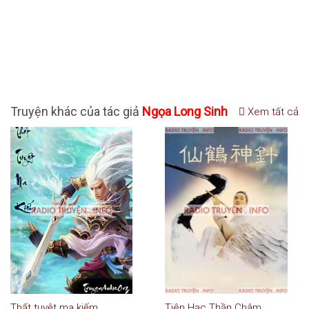
Truyện khác của tác giả
Ngọa Long Sinh
Xem tất cả
Thất tuyệt ma kiếm
Tiên Hạc Thần Châm