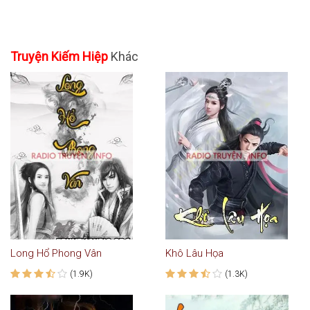
Truyện Kiếm Hiệp
Khác
Long Hổ Phong Vân
Khô Lâu Họa
(1.9K)
(1.3K)