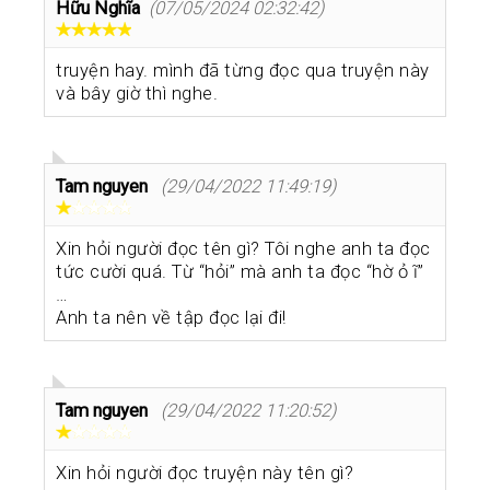
Hữu Nghĩa
(07/05/2024 02:32:42)
truyện hay. mình đã từng đọc qua truyện này
và bây giờ thì nghe.
Tam nguyen
(29/04/2022 11:49:19)
Xin hỏi người đọc tên gì? Tôi nghe anh ta đọc
tức cười quá. Từ “hỏi” mà anh ta đọc “hờ ỏ ĩ”
…
Anh ta nên về tập đọc lại đi!
Tam nguyen
(29/04/2022 11:20:52)
Xin hỏi người đọc truyện này tên gì?