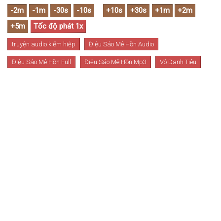
truyện audio kiếm hiệp
Điệu Sáo Mê Hồn Audio
Điệu Sáo Mê Hồn Full
Điệu Sáo Mê Hồn Mp3
Vô Danh Tiêu