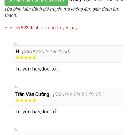
vừa bình luận đánh giá truyện mà không làm gián đoạn âm
thanh)
Hiện có
972
đánh giá cho truyện này
H
(26/09/2025 08:20:00)
Truyện hay,đọc tốt
Trần Văn Cường
(06/10/2024 20:40:02)
Truyện hay,đọc tốt