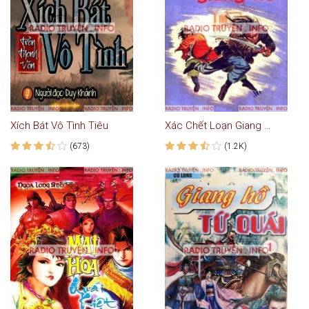
Xích Bát Vô Tình Tiêu
Xác Chết Loạn Giang Hồ
(673)
(1.2K)