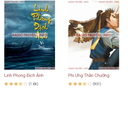
Linh Phong Địch Ảnh
Phi Ưng Thần Chưởng
(1.6K)
(931)