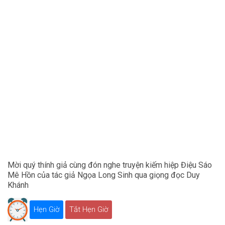
Mời quý thính giả cùng đón nghe truyện kiếm hiệp Điệu Sáo
Mê Hồn của tác giả Ngọa Long Sinh qua giọng đọc Duy
Khánh
Hẹn Giờ
Tắt Hẹn Giờ