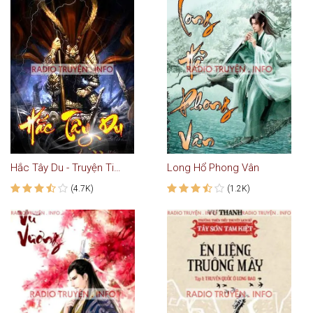
Hắc Tây Du - Truyện Tiên Hiệp
Long Hổ Phong Vân
(4.7K)
(1.2K)