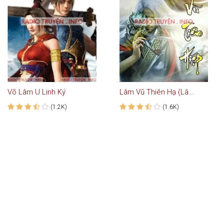
Võ Lâm U Linh Ký
Lâm Vũ Thiên Hạ (Lâm Vũ Tiên Hiệp)
(1.2K)
(1.6K)