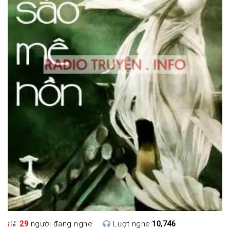
29
người đang nghe
Lượt nghe:
10,746