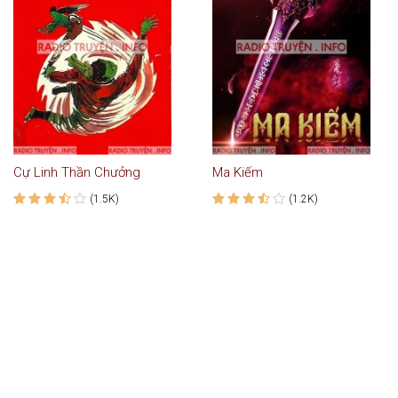
Cự Linh Thần Chưởng
Ma Kiếm
(1.5K)
(1.2K)